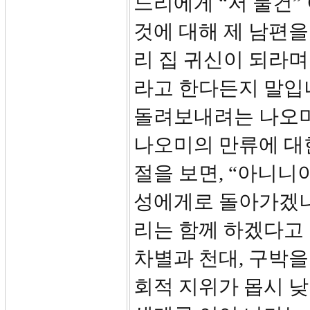
느리에게 “저 물건”
것에 대해 제 남편을
리 집 귀신이 되라며
라고 한다든지 말입
돌려보내려는 나오미
나오미의 만류에 대한
절을 보면, “아니니
성에게로 돌아가겠나
리는 함께 하겠다고
차별과 천대, 구박을
회적 지위가 몹시 낮