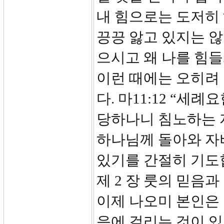
내 힘으로는 도저히 
끙끙 앓고 있지는 않
으시고 왜 나를 힘
이런 때에는 오히려
다. 마11:12 “
당하나니 침노하는 
하나님께 돌아와 자
있기를 간절히 기도
제 2 장 룻의 믿음과 
이제 나오미 본인은 
음에 걸리는 것이 있