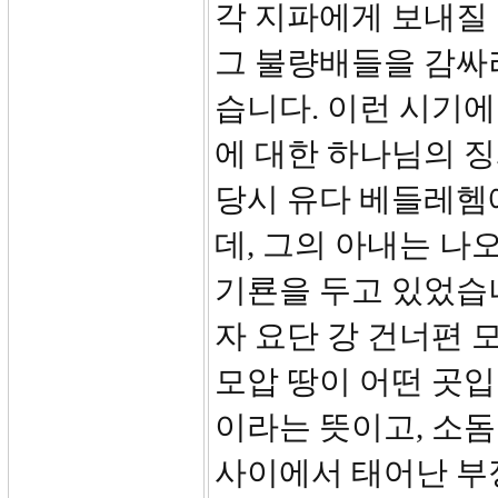
각 지파에게 보내질 
그 불량배들을 감싸
습니다. 이런 시기에
에 대한 하나님의 
당시 유다 베들레헴
데, 그의 아내는 나
기룐을 두고 있었습
자 요단 강 건너편 
모압 땅이 어떤 곳입
이라는 뜻이고, 소돔
사이에서 태어난 부