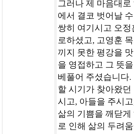
그러나 제 마음대로
에서 결코 벗어날 수
쌍히 여기시고 오정훈
로하셨고, 고영훈 
끼지 못한 평강을 
을 영접하고 그 뜻을
베풀어 주셨습니다.
할 시기가 찾아왔던
시고, 아들을 주시
삶의 기쁨을 깨닫게 
로 인해 삶의 두려움