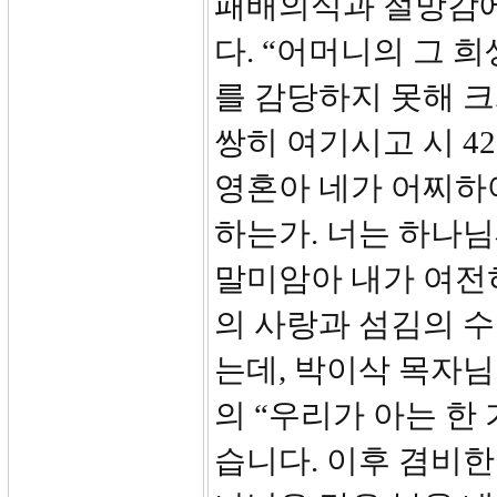
패배의식과 절망감에
다. “어머니의 그 
를 감당하지 못해 크
쌍히 여기시고 시 4
영혼아 네가 어찌하
하는가. 너는 하나
말미암아 내가 여전
의 사랑과 섬김의 
는데, 박이삭 목자
의 “우리가 아는 한
습니다. 이후 겸비한