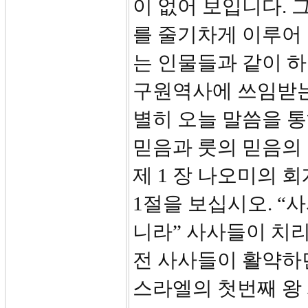
이 없어 보입니다. 
를 줄기차게 이루어
는 인물들과 같이 
구원역사에 쓰임받는
별히 오늘 말씀을 
믿음과 룻의 믿음의 
제 1 장 나오미의 회개
1절을 보십시오. “
니라” 사사들이 치
전 사사들이 활약하
스라엘의 첫번째 왕