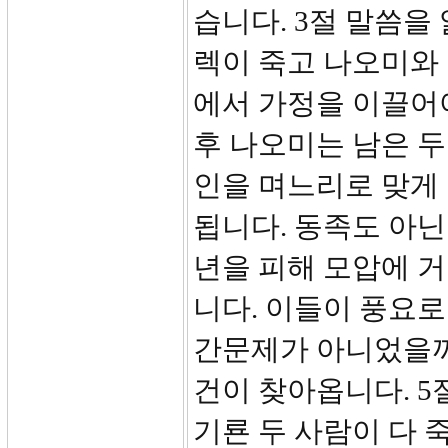
습니다. 3절 말씀을
렉이 죽고 나오미와 
에서 가정을 이끌어야
후 나오미는 남은 두
인을 며느리로 맞게 
됩니다. 동족도 아닌
년을 피해 모압에 
니다. 이들이 풍요
간문제가 아니었을까요
건이 찾아옵니다. 5
기룐 두 사람이 다 