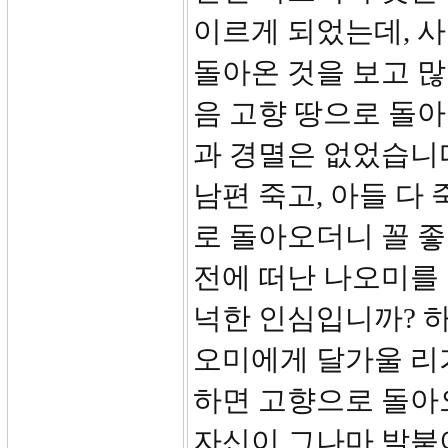
이르게 되었는데, 
돌아온 것을 보고 많
음 고향 땅으로 돌
과 경멸은 없었습니다
남편 죽고, 아들 다
로 돌아오더니 꼴 좋
전에 떠난 나오미를
넉한 인심입니까? 하
오미에게 달가울 리가
하면 고향으로 돌아
자신이 그나마 발붙