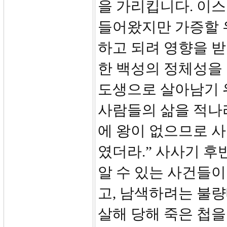
을 가리킵니다. 이
들어왔지만 가증할 
하고 되려 영향을 받
한 백성의 정체성을 
도생으로 살아남기 위
사람들의 삶을 적나
에 왕이 없으므로 사
였더라.” 사사기 
알 수 있는 사건들이
고, 남색하려는 불량
살해 당해 죽은 첩을