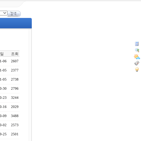
일
조회
1-06
2607
1-05
2377
1-05
2738
0-30
2796
0-23
3244
0-16
2029
0-09
3488
0-02
2573
9-25
2501