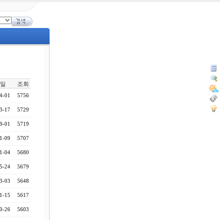
일
조회
4-01
5756
3-17
5729
9-01
5719
1-09
5707
1-04
5680
5-24
5679
3-03
5648
1-15
5617
0-26
5603