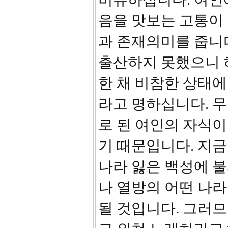
음을 맛보는 고통이
과 존재의미를 줍니
출산하지 못했으니 
한 채 비참한 상태
라고 명하십니다. 무
로 된 여인의 자식이
기 때문입니다. 지
나라 잃은 백성에 
나 열방의 어떤 나
될 것입니다. 그러므