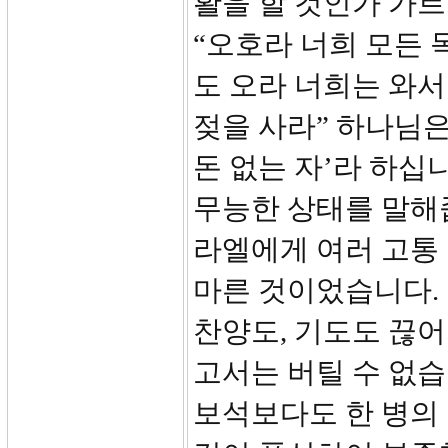
활을 할 것인가 가르
“오호라 너희 모든 
도 오라 너희는 와서
젖을 사라” 하나님
돈 없는 자’라 하십
무능한 상태를 말해
라엘에게 여러 고통
마른 것이었습니다. 
찬양도, 기도도 끊어
고서는 버틸 수 없습
보석보다도 한 병의 