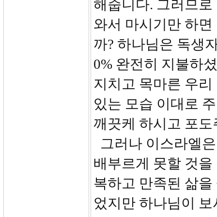
해줍니다. 그러므로
와서 마시기만 하면
까? 하나님은 독생자
0% 완전히 지불하
지치고 목마른 우리
있는 모습 이대로 
깨끗케 하시고 포도
그러나 이스라엘은 
배부르게 못할 것을
복하고 만족된 삶을 
었지만 하나님이 보