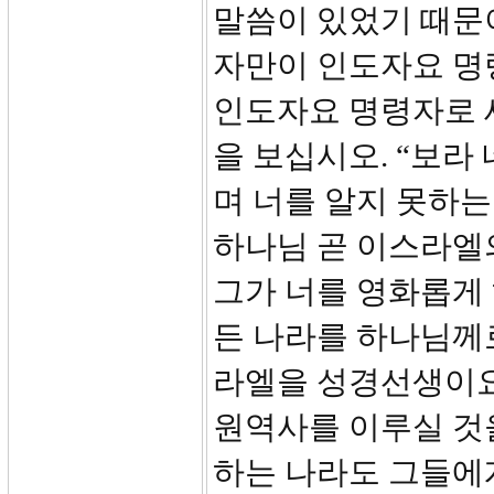
말씀이 있었기 때문
자만이 인도자요 명
인도자요 명령자로 
을 보십시오. “보라
며 너를 알지 못하는
하나님 곧 이스라엘
그가 너를 영화롭게 
든 나라를 하나님께
라엘을 성경선생이요
원역사를 이루실 것
하는 나라도 그들에