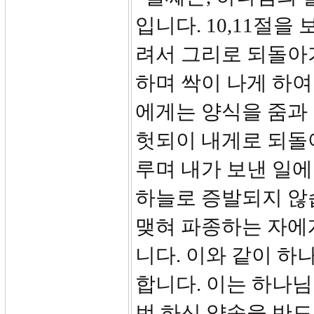
입니다. 10,11절을
려서 그리로 되돌아
하며 싹이 나게 하여
에게는 양식을 줌과 
헛되이 내게로 되돌
루며 내가 보낸 일에
하늘로 증발되지 않
맺혀 파종하는 자에
니다. 이와 같이 하
합니다. 이는 하나님
번 하신 약속을 반