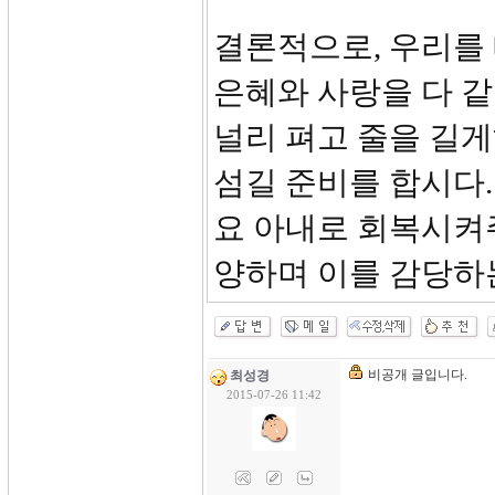
결론적으로, 우리를
은혜와 사랑을 다 
널리 펴고 줄을 길
섬길 준비를 합시다.
요 아내로 회복시켜
양하며 이를 감당하
비공개 글입니다.
최성경
2015-07-26 11:42