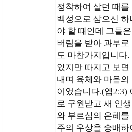
정착하여 살던 때를
백성으로 삼으신 하
야 할 때인데 그들
버림을 받아 과부로
도 마찬가지입니다. 
았지만 따지고 보면 
내며 육체와 마음의
이었습니다.(엡2:3
로 구원받고 새 인생
와 부르심의 은혜를 
주의 우상을 숭배하