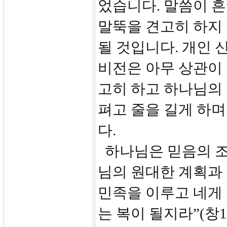
었습니다. 말씀이 
말뚝을 견고히 하지 
될 것입니다. 개인
비전은 아무 상관이 
고히 하고 하나님의
펴고 줄을 길게 하며
다.
하나님은 믿음의 조
님의 원대한 계획과 
민족을 이루고 네게 
는 복이 될지라”(창1