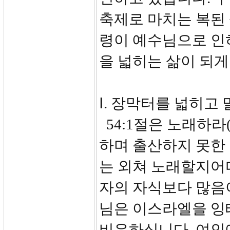
축제로 마치는 복된 
령이 예수님으로 인
을 넓히는 삶이 되
Ⅰ. 장막터를 넓히고 
54:1절은 노래하라(
하며 출산하지 못한
는 외쳐 노래할지어다
자의 자식보다 많음
님은 이스라엘을 잉
비유하십니다. 여인