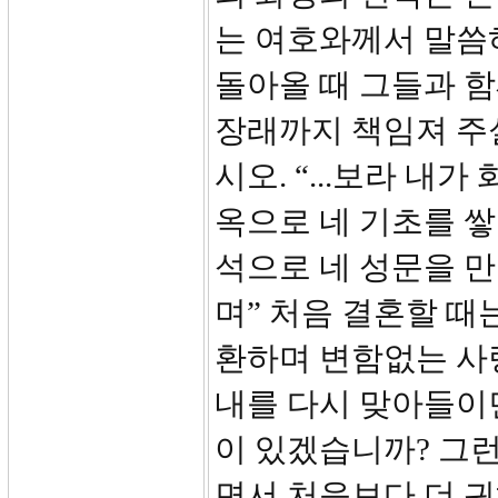
는 여호와께서 말씀하
돌아올 때 그들과 
장래까지 책임져 주실
시오. “...보라 내
옥으로 네 기초를 
석으로 네 성문을 만
며” 처음 결혼할 때
환하며 변함없는 사
내를 다시 맞아들이
이 있겠습니까? 그
면서 처음보다 더 