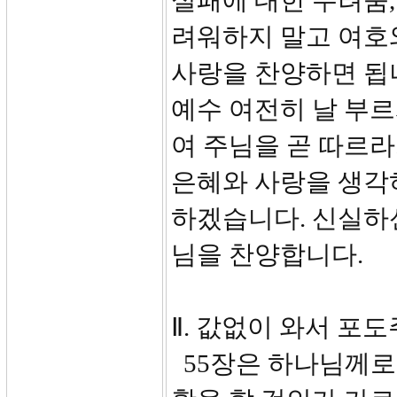
실패에 대한 두려움,
려워하지 말고 여호
사랑을 찬양하면 됩니
예수 여전히 날 부르
여 주님을 곧 따르라.
은혜와 사랑을 생각
하겠습니다. 신실하
님을 찬양합니다.
Ⅱ. 값없이 와서 포도
55장은 하나님께로