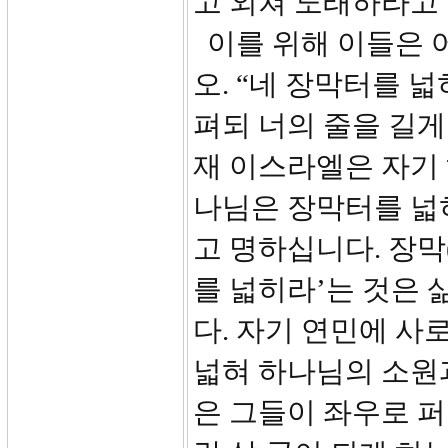
고 외쳐 노래하라고
이를 위해 이들은 어
오. “네 장막터를 
펴되 너의 줄을 길게
재 이스라엘은 자기 
나님은 장막터를 넓
고 명하십니다. 장막(
를 넓히라’는 것은
다. 자기 연민에 사
넓혀 하나님의 소원
은 그들이 좌우로 