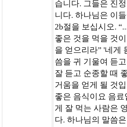
습니다. 그들은 진
니다. 하나님은 이
2b절을 보십시오. 
좋은 것을 먹을 것
을 얻으리라” '네게 듣
씀을 귀 기울여 듣
잘 듣고 순종할 때 
거움을 얻게 될 것입
좋은 음식이요 음료
게 잘 먹는 사람은
다. 하나님의 말씀