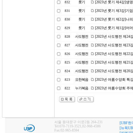
룻기
[2023년 룻기 제4강]생
832
룻기
[2023년 룻기 제3강]기
831
룻기
[2023년 룻기 제2강]
830
룻기
[2023년 룻기 제1강]
829
사도행전
[2023년 사도행전 제2
828
사도행전
[2023년 사도행전 제2
827
사도행전
[2023년 사도행전 제2
826
사도행전
[2023년 사도행전 제2
825
사도행전
[2023년 사도행전 제2
824
요한복음
[2023년 여름수양회 특
823
누가복음
[2023년 여름수양회 
822
서울 동대문구 이문2동 264-231
[UBF한
Tel:070-7119-3521,02-968-4586
[뉴욕UB
Fax:02-965-8594