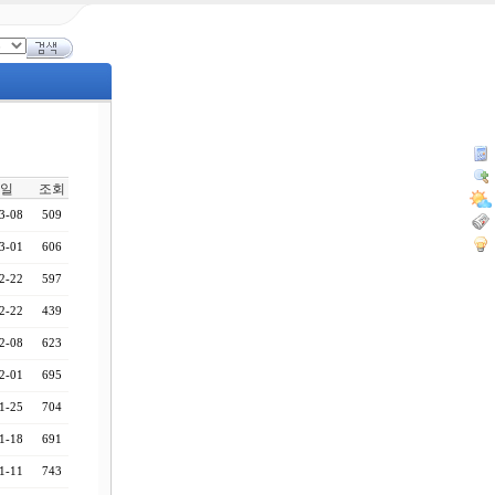
일
조회
3-08
509
3-01
606
2-22
597
2-22
439
2-08
623
2-01
695
1-25
704
1-18
691
1-11
743