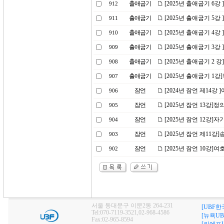
출애굽기
[2025년 출애굽기 6강
912
출애굽기
[2025년 출애굽기 5
911
출애굽기
[2025년 출애굽기 4강
910
출애굽기
[2025년 출애굽기 3
909
출애굽기
[2025년 출애굽기 2
908
출애굽기
[2025년 출애굽기 1
907
잠언
[2024년 잠언 제14강
906
잠언
[2025년 잠언 13강]
905
잠언
[2025년 잠언 12강
904
잠언
[2025년 잠언 제11강
903
잠언
[2025년 잠언 10강
902
서울 동대문구 이문2동 264-231
[UBF한
Tel:070-7119-3521,02-968-4586
[뉴욕UB
Fax:02-965-8594