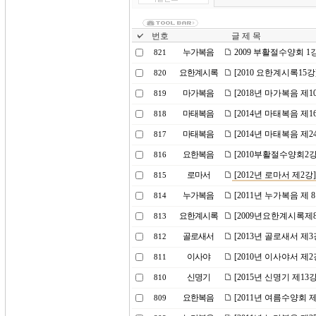
번호
글 제 목
누가복음
2009 부활절수양회 
821
요한계시록
[2010 요한계시록15
820
마가복음
[2018년 마가복음 제
819
마태복음
[2014년 마태복음 제
818
마태복음
[2014년 마태복음 제
817
요한복음
[2010부활절수양회2
816
로마서
[2012년 로마서 제2
815
누가복음
[2011년 누가복음 제
814
요한계시록
[2009년요한계시록제
813
골로새서
[2013년 골로새서 제
812
이사야
[2010년 이사야서 제
811
신명기
[2015년 신명기 제13
810
요한복음
[2011년 여름수양회
809