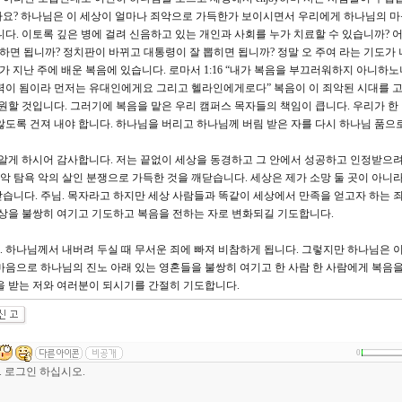
까요? 하나님은 이 세상이 얼마나 죄악으로 가득한가 보이시면서 우리에게 하나님의 마
다. 이토록 깊은 병에 걸려 신음하고 있는 개인과 사회를 누가 치료할 수 있습니까? 
하면 됩니까? 정치판이 바뀌고 대통령이 잘 뽑히면 됩니까? 정말 오 주여 라는 기도가
가 지난 주에 배운 복음에 있습니다. 로마서 1:16 “내가 복음을 부끄러워하지 아니하노
력이 됨이라 먼저는 유대인에게요 그리고 헬라인에게로다” 복음이 이 죄악된 시대를 
구원할 것입니다. 그러기에 복음을 맡은 우리 캠퍼스 목자들의 책임이 큽니다. 우리가 한
않도록 건져 내야 합니다. 하나님을 버리고 하나님께 버림 받은 자를 다시 하나님 품으
 알게 하시어 감사합니다. 저는 끝없이 세상을 동경하고 그 안에서 성공하고 인정받으려
추악 탐욕 악의 살인 분쟁으로 가득한 것을 깨닫습니다. 세상은 제가 소망 둘 곳이 아니
습니다. 주님. 목자라고 하지만 세상 사람들과 똑같이 세상에서 만족을 얻고자 하는 
세상을 불쌍히 여기고 기도하고 복음을 전하는 자로 변화되길 기도합니다.
 하나님께서 내버려 두실 때 무서운 죄에 빠져 비참하게 됩니다. 그렇지만 하나님은 이
마음으로 하나님의 진노 아래 있는 영혼들을 불쌍히 여기고 한 사람 한 사람에게 복음을
을 받는 저와 여러분이 되시기를 간절히 기도합니다.
0