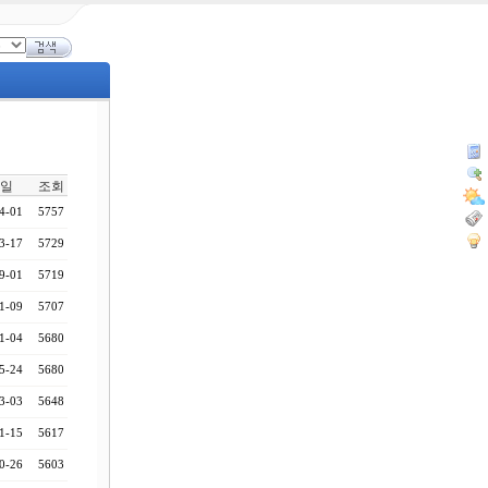
일
조회
4-01
5757
3-17
5729
9-01
5719
1-09
5707
1-04
5680
5-24
5680
3-03
5648
1-15
5617
0-26
5603