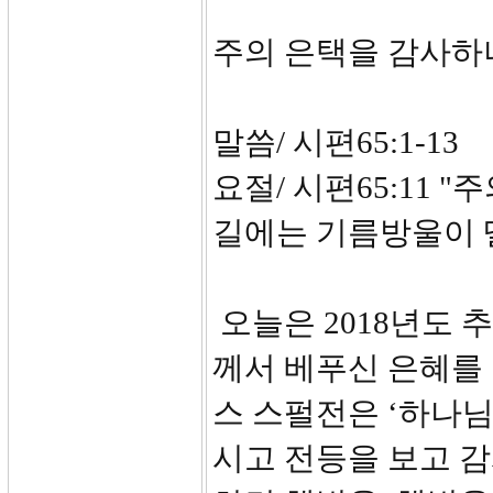
주의 은택을 감사
말씀/ 시편65:1-13
요절/ 시편65:11 
길에는 기름방울이
오늘은 2018년도 
께서 베푸신 은혜를 
스 스펄전은 ‘하나
시고 전등을 보고 