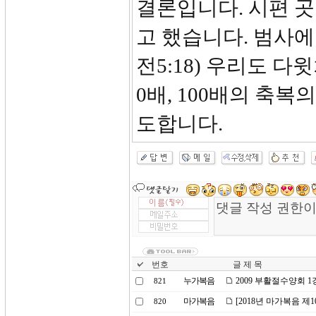
결론입니다. 시편 
고 했습니다. 범사에
전5:18) 우리도 다
0배, 100배의 축복
도합니다.
번호
글 제 목
누가복음
2009 부활절수양회 
821
마가복음
[2018년 마가복음 제
820