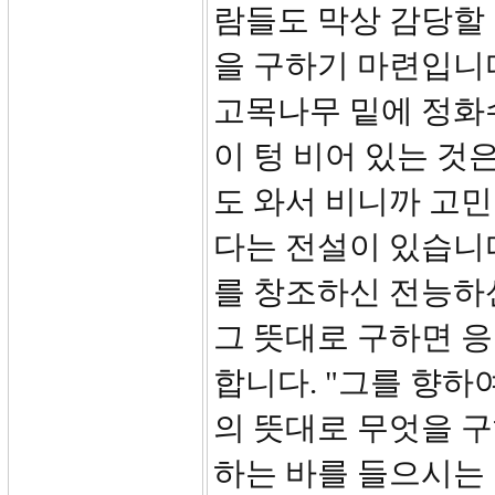
람들도 막상 감당할 
을 구하기 마련입니
고목나무 밑에 정화
이 텅 비어 있는 것
도 와서 비니까 고민
다는 전설이 있습니
를 창조하신 전능하
그 뜻대로 구하면 응답
합니다. "그를 향하
의 뜻대로 무엇을 
하는 바를 들으시는 