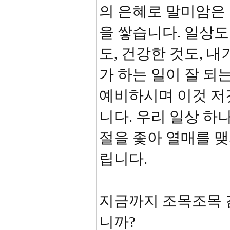
의 은혜로 말미암은 
을 쌓습니다. 일상도
도, 건강한 것도, 
가 하는 일이 잘 되
예비하시며 이것 저
니다. 우리 일상 
절을 좇아 열매를 맺
립니다.
지금까지 조목조목 
니까?