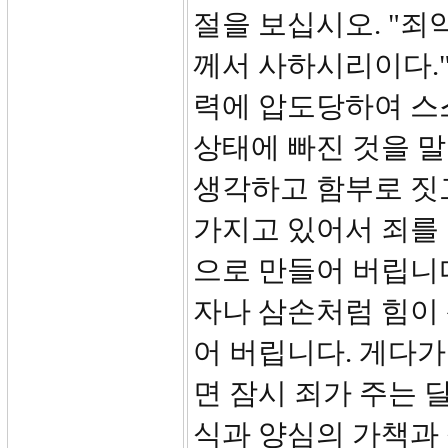
절을 보십시오. "죄
께서 사하시리이다."
력에 압도당하여 스
상태에 빠진 것을 
생각하고 함부로 짓
가지고 있어서 죄를 
으로 만들어 버립니다
자나 삼손처럼 힘이
어 버립니다. 게다가
면 잠시 죄가 주는 
식과 양심의 가책과