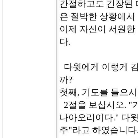
간절하고도 긴장된 
은 절박한 상황에서
이제 자신이 서원한
다.
다윗에게 이렇게 감
까?
첫째, 기도를 들으시는
2절을 보십시오. "
나아오리이다." 다
주"라고 하였습니다