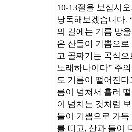
10-13절을 보십시
낭독해보겠습니다. “
의 길에는 기름 방
은 산들이 기쁨으로 
고 골짜기는 곡식으
노래하나이다” 주의
도 기름이 떨어진다
름이 넘쳐서 흘러 
이 넘치는 것처럼 
들이 기쁨으로 가득 
를 띠고, 산과 들이