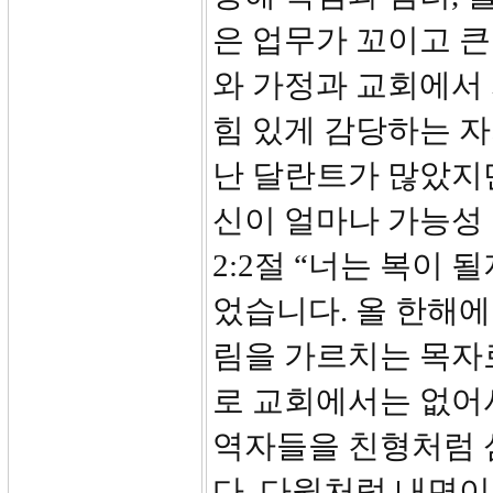
은 업무가 꼬이고 
와 가정과 교회에서
힘 있게 감당하는 자
난 달란트가 많았지
신이 얼마나 가능성 
2:2절 “너는 복이 
었습니다. 올 한해
림을 가르치는 목자
로 교회에서는 없어서
역자들을 친형처럼 
다. 다윗처럼 내면이