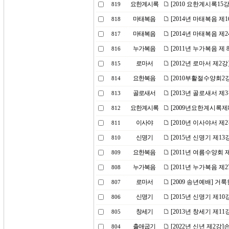
요한계시록
[2010 요한계시록15
819
마태복음
[2014년 마태복음 제
818
마태복음
[2014년 마태복음 제
817
누가복음
[2011년 누가복음 제
816
로마서
[2012년 로마서 제2
815
요한복음
[2010부활절수양회2
814
골로새서
[2013년 골로새서 제
813
요한계시록
[2009년요한계시록제
812
이사야
[2010년 이사야서 
811
신명기
[2015년 신명기 제1
810
요한복음
[2011년 여름수양회
809
누가복음
[2011년 누가복음 제
808
로마서
[2009 송년예배] 거
807
신명기
[2015년 신명기 제1
806
창세기
[2013년 창세기 제11
805
출애굽기
[2022년 신년 제2강
804