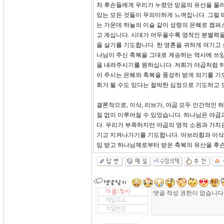
차 후손들에게 우리가 누렸던 믿음의 유산을 물려
있는 모든 것들이 무의미하게 느껴집니다. 그럴 
는 가운데 하늘의 이슬 같이 성령의 은혜로 캠퍼
고 계십니다. 시대가 어두울수록 영적인 분별력
을 살기를 기도합니다. 한 영혼을 귀하게 여기고
나님이 주신 축복을 그대로 계승하는 역사에 쓰임
을 내려주시기를 원하십니다. 저희가 야곱처럼 
이 주시는 은혜와 축복을 풍성히 받게 되기를 기
회가 될 수도 있다는 절박한 심정으로 기도하고
결론적으로, 이삭, 리브가, 야곱 모두 인간적인
질 없이 이루어질 수 있었습니다. 하나님은 야
다. 우리가 부족하지만 야곱의 영적 소원과 가치
기고 지켜나가기를 기도합니다. 아브라함과 이삭
임 받고 하나님께로부터 받은 축복의 유산을 후손