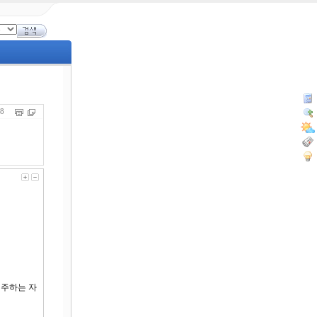
618
저주하는 자