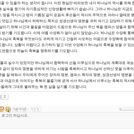
줄 수 있을까 하는 생각이 듭니다. 이런 현실만 바라보면 내가 하나님의 역사를 위해 
때 실속을 챙기며 자기중심적인 신앙생활에 빠지기 쉽습니다. 그러나 하나님은 지금도
스 땅을 적시시고 땅의 기름짐 같이 믿음의 후손들이 역사의 주역으로 자라나 열매로 
을 덧입고 하나님께서 허락하신 목자요 성경선생의 명분을 귀히 여기고 감당하기 위해 
 살리기 위해 시간과 물질을 아낌없이 드림으로 하나님이 주신 복을 캠퍼스 양들과 함께
 받기를 기도합니다. 이제 여름 수양회가 얼마 남지 않았습니다. 하나님은 수양회 통해
하나님의 축복을 무엇보다도 귀하게 여기고 간절히 사모하는 마음으로 수양회에 참석
도합니다. 상황이 어렵다고 포기하지 말고 이번 수양회가 하나님의 축복을 받을 수 있는
 도전함으로 하늘의 축복을 쟁취하기를 기도합니다.
 허물과 실수가 있었지만 하나님께서 합력하여 선을 이루심으로 하나님의 계획대로 계
곱과 같이 장자의 명분을 귀하게 여기는 사람을 축복하시고 하나님의 선하신 뜻을 이루
관을 잘 배워서 우리에게 주어진 장자의 명분, 캠퍼스 목자의 명분, 성경선생의 명분을 
과 야곱으로 이어지는 축복의 물줄기에 굳게 서서 하나님께서 이루시는 축복의 역사에
들에게 그대로 물려주는 복 된 삶을 살기를 기도합니다.
0