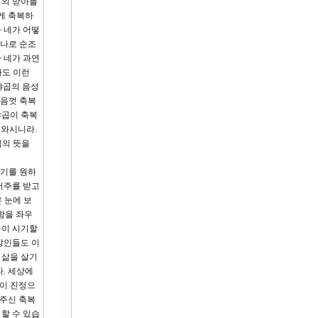
지의 맏아들
게 축복하
 네가 어떻
 나로 순조
라 네가 과연
나도 이런
야곱의 음성
마음껏 축복
야곱이 축복
호와시니라.
님의 뜻을
시기를 원하
저주를 받고
 눈에 보
함을 좌우
들이 시기할
방인들도 이
 삶을 살기
. 세상에
들이 진정으
 주신 축복
할 수 있습