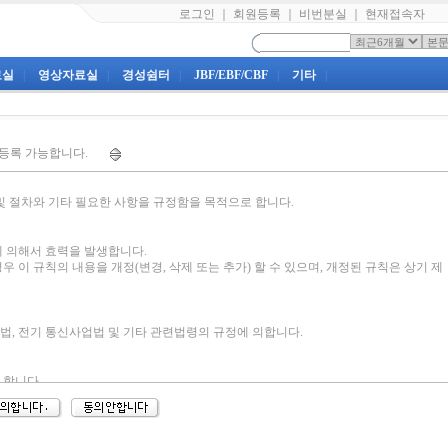
로그인
｜
회원등록
｜
비번분실
｜
현재접속자
료실
|
영상자료실
|
경성쉼터
|
JBF/EBF/CBF
|
기타
|
 등록 가능합니다.
및 절차와 기타 필요한 사항을 규정함을 목적으로 합니다.
에 의해서 효력을 발생합니다.
 이 규칙의 내용을 개정(변경, 삭제 또는 추가) 할 수 있으며, 개정된 규칙은 상기 제
법, 전기 통신사업법 및 기타 관련법령의 규정에 의합니다.
 합니다.
 없습니다.
.
원가입 기준을 따릅니다.