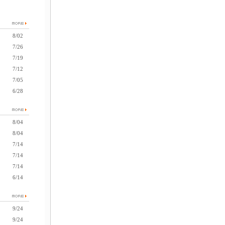
8/02
7/26
7/19
7/12
7/05
6/28
8/04
8/04
7/14
7/14
7/14
6/14
9/24
9/24