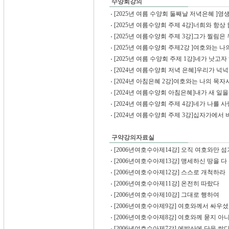
수양회강의
[2025년 여름 수양회 둘째날 저녁은혜 ]영생
[2025년 여름수양회 주제 4강]너희와 항상 
[2025년 여름수양회 주제 3강]그가 찔림은 
[2025년 여름수양회 주제2강 ]여호와는 나의
[2025년 여름 수양회 주제 1강]네가 낫고자 
[2024년 여름수양회 저녁 은혜]우리가 넉넉히
[2024년 아침은혜 2강]여호와는 나의 목자시
[2024년 여름수양회 아침은혜]내가 새 일을 
[2024년 여름수양회 주제 4강]네가 나를 사
[2024년 여름수양회 주제 3강]십자가에서 버
구약강의자료실
[2006년여호수아제14강] 오직 여호와만 섬기
[2006년여호수아제13강] 맹세하신 땅을 다 
[2006년여호수아제12강] 스스로 개척하라
[2006년여호수아제11강] 온전히 따랐다
[2006년여호수아제10강] 그대로 행하여
[2006년여호수아제9강] 여호와께서 싸우
[2006년여호수아제8강] 여호와께 묻지 아니
[2006년여호수아제7강] 에발산에 단을 쌓