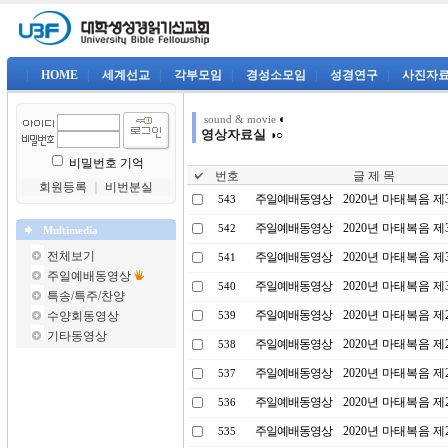
|
HOME
|
세계선교
|
각부모임
|
경성소모임
|
성경연구
|
사진자
◐
sound & movie
영상자료실
◑○
비밀번호 기억
번호
글 제 목
회원등록
｜
비번분실
주일예배동영상
2020년 마태복음 제3
543
주일예배동영상
2020년 마태복음 제3
542
Multimedia
전체보기
주일예배동영상
2020년 마태복음 제3
541
주일예배동영상
주일예배동영상
2020년 마태복음 제3
540
특송/특주/찬양
주일예배동영상
2020년 마태복음 제2
수양회동영상
539
기타동영상
주일예배동영상
2020년 마태복음 제2
538
주일예배동영상
2020년 마태복음 제27
537
주일예배동영상
2020년 마태복음 제2
536
주일예배동영상
2020년 마태복음 제2
535