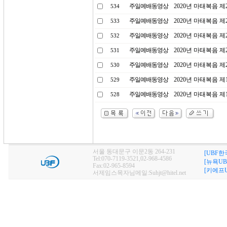
주일예배동영상
2020년 마태복음 제2
534
주일예배동영상
2020년 마태복음 제2
533
주일예배동영상
2020년 마태복음 제2
532
주일예배동영상
2020년 마태복음 제2
531
주일예배동영상
2020년 마태복음 제2
530
주일예배동영상
2020년 마태복음 제1
529
주일예배동영상
2020년 마태복음 제1
528
서울 동대문구 이문2동 264-231
[UBF한
Tel:070-7119-3521,02-968-4586
[뉴욕UB
Fax:02-965-8594
[키에프U
서제임스목자님메일:Suhjt@hitel.net