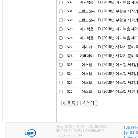
마가복음
[2018년 마가복음 제
532
고린도전서
[2018년 부활절 제2
531
고린도전서
[2018년 부활절 제1강
530
마가복음
[2018년 마가복음 제
529
마가복음
[2018년 마가복음 제
528
이사야
[2018년 새학기 준비
527
예레미야
[2018년 새학기 준비
526
에스겔
[2018년 에스겔 제4
525
에스겔
[2018년 에스겔 제3
524
에스겔
[2018년 에스겔 제2
523
에스겔
[2018년 에스겔 제1
522
서울 동대문구 이문2동 264-231
[UBF한
Tel:070-7119-3521,02-968-4586
[뉴욕UB
Fax:02-965-8594