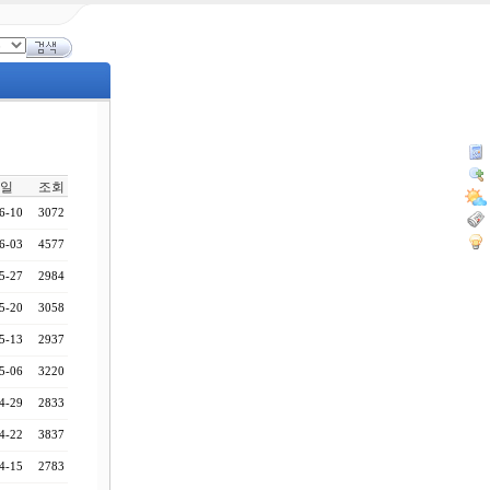
일
조회
6-10
3072
6-03
4577
5-27
2984
5-20
3058
5-13
2937
5-06
3220
4-29
2833
4-22
3837
4-15
2783