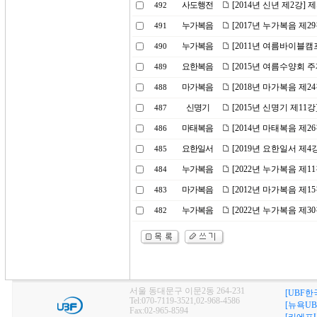
사도행전
[2014년 신년 제2강]
492
누가복음
[2017년 누가복음 제2
491
누가복음
[2011년 여름바이블캠
490
요한복음
[2015년 여름수양회 주
489
마가복음
[2018년 마가복음 제2
488
신명기
[2015년 신명기 제11
487
마태복음
[2014년 마태복음 제2
486
요한일서
[2019년 요한일서 제
485
누가복음
[2022년 누가복음 제1
484
마가복음
[2012년 마가복음 제1
483
누가복음
[2022년 누가복음 제
482
서울 동대문구 이문2동 264-231
[UBF한
Tel:070-7119-3521,02-968-4586
[뉴욕UB
Fax:02-965-8594