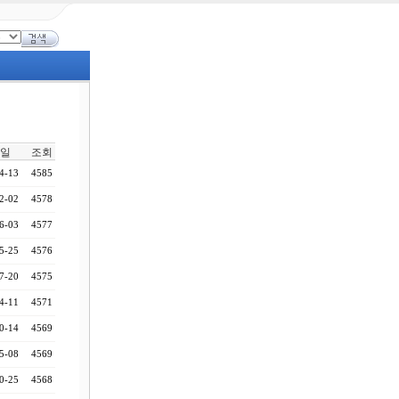
일
조회
4-13
4585
2-02
4578
6-03
4577
5-25
4576
7-20
4575
4-11
4571
0-14
4569
5-08
4569
0-25
4568