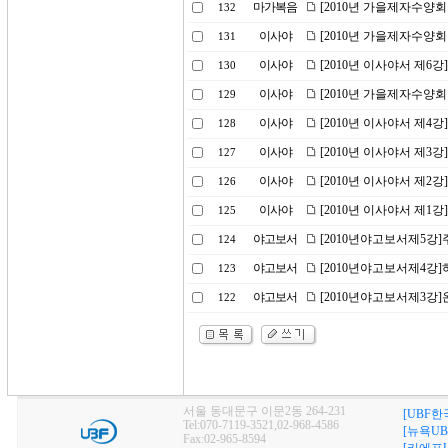
마가복음
[2010년 가을제자수양회
132
이사야
[2010년 가을제자수양회
131
이사야
[2010년 이사야서 제6
130
이사야
[2010년 가을제자수양
129
이사야
[2010년 이사야서 제4
128
이사야
[2010년 이사야서 제3
127
이사야
[2010년 이사야서 제2
126
이사야
[2010년 이사야서 제1
125
야고보서
[2010년야고보서제5강
124
야고보서
[2010년야고보서제4강
123
야고보서
[2010년야고보서제3강
122
서울 동대문구 이문2동 264-231
[UBF한
Tel:070-7119-3521,02-968-4586
[뉴욕UB
Fax:02-965-8594