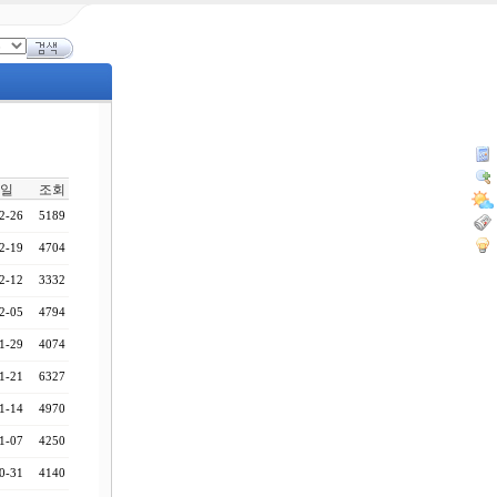
일
조회
2-26
5189
2-19
4704
2-12
3332
2-05
4794
1-29
4074
1-21
6327
1-14
4970
1-07
4250
0-31
4140