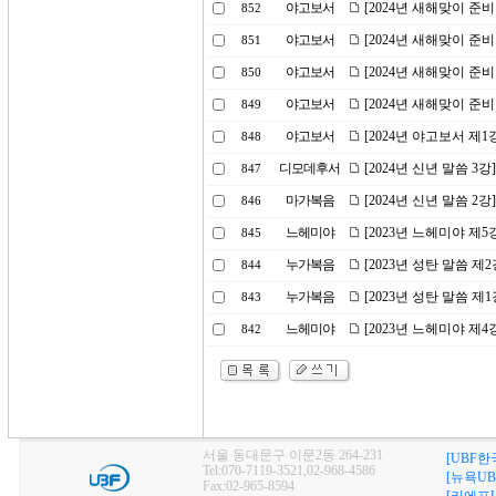
야고보서
[2024년 새해맞이 준
852
야고보서
[2024년 새해맞이 준
851
야고보서
[2024년 새해맞이 준
850
야고보서
[2024년 새해맞이 준
849
야고보서
[2024년 야고보서 제
848
디모데후서
[2024년 신년 말씀 
847
마가복음
[2024년 신년 말씀 2
846
느헤미야
[2023년 느헤미야 제
845
누가복음
[2023년 성탄 말씀 제
844
누가복음
[2023년 성탄 말씀 제
843
느헤미야
[2023년 느헤미야 제
842
서울 동대문구 이문2동 264-231
[UBF한
Tel:070-7119-3521,02-968-4586
[뉴욕UB
Fax:02-965-8594