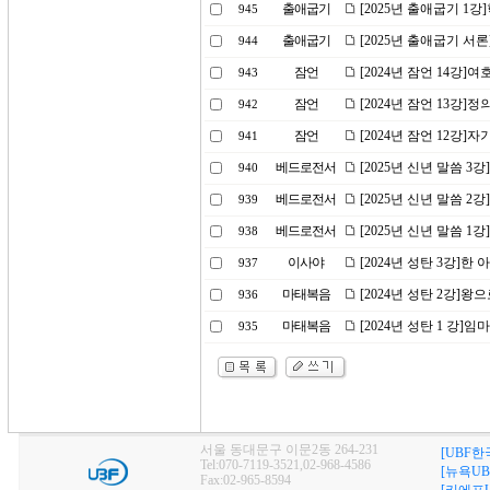
출애굽기
[2025년 출애굽기 1
945
출애굽기
[2025년 출애굽기 서
944
잠언
[2024년 잠언 14강
943
잠언
[2024년 잠언 13강]
942
잠언
[2024년 잠언 12강
941
베드로전서
[2025년 신년 말씀 3
940
베드로전서
[2025년 신년 말씀 
939
베드로전서
[2025년 신년 말씀 
938
이사야
[2024년 성탄 3강]한
937
마태복음
[2024년 성탄 2강]왕
936
마태복음
[2024년 성탄 1 강]
935
서울 동대문구 이문2동 264-231
[UBF한
Tel:070-7119-3521,02-968-4586
[뉴욕UB
Fax:02-965-8594