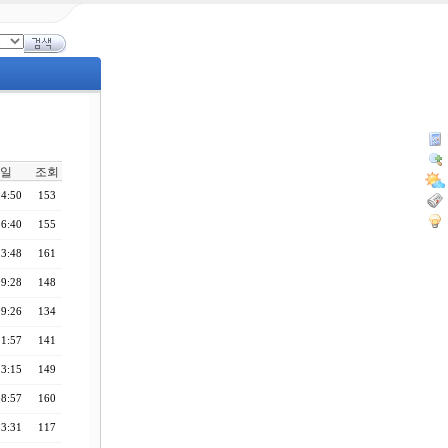
일
조회
14:50
153
16:40
155
13:48
161
09:28
148
09:26
134
11:57
141
13:15
149
08:57
160
13:31
117