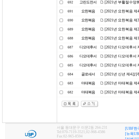
고린도전서
[2021년 부활절수양
692
요한복음
[2021년 요한복음 
691
요한복음
[2021년 요한복음 
690
요한복음
[2021년 요한복음 
689
요한복음
[2021년 요한복음 
688
디모데후서
[2021년 디모데후서
687
디모데후서
[2021년 디모데후서
686
디모데후서
[2021년 디모데후서
685
골로새서
[2021년 신년 제4강
684
마태복음
[2021년 마태복음 제
683
마태복음
[2021년 마태복음 
682
서울 동대문구 이문2동 264-231
[UBF한
Tel:070-7119-3521,02-968-4586
[뉴욕UB
Fax:02-965-8594