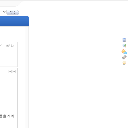
222
러움을 개의