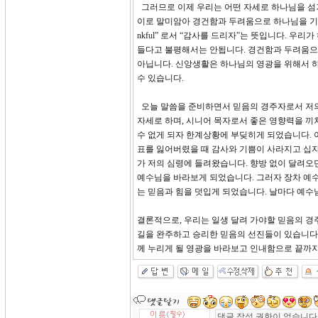
그러므로 이제 우리는 어떤 자세로 하나님을 섬겨
이로 말미암아 경건함과 두려움으로 하나님을 기쁘시게
nkful” 로서 “감사를 드리자”는 뜻입니다. 
들다고 불평해서는 안됩니다. 경건함과 두려움으
아닙니다. 신앙생활은 하나님의 영광을 위해서 하
수 있습니다.
오늘 말씀을 준비하면서 믿음의 경주자로서 저의
자세로 하며, 시니어 목자로서 좋은 영향력을 끼
수 없게 되자 한계상황에 부딪히게 되었습니다. 
표를 잃어버렸을 때 감사와 기쁨이 사라지고 십자
가 저의 심령에 들려왔습니다. 향방 없이 달려오
예수님을 바라보게 되었습니다. 그러자 장차 예수
는 믿음과 힘을 덧입게 되었습니다. 날마다 예수
결론적으로, 우리는 일생 달려 가야할 믿음의 경
길을 완주하고 승리한 믿음의 선진들이 있습니다.
께 누리게 될 영광을 바라보고 인내함으로 끝까지