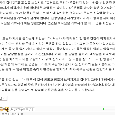
야 합니까? 28,29절을 보십시오. “그러므로 우리가 흔들리지 않는 나라를 받았은즉 
 섬길지니 우리 하나님은 소멸하는 불이심이라” 은혜를 받자는 말은 영어로는 “let us
우리가 하나님께 가져야 할 올바른 태도는 매사에 감사하는 것입니다. 우리는 신앙생활 하다가
로 하나님을 기쁘시게 섬겨야 합니다. 신앙생활은 자기만족이나 자기 행복을 위해 하
나님을 기쁘시게 하는 생활입니다. 인간은 하나님을 기쁘시게 할 때 그 영혼에 참된 
 모습과 자세를 돌아보게 되었습니다. 저는 내가 감당해야 할 일은 칼같이 정확하게 
쳐야 한다는 생각 때문에 의지적인 투쟁을 하고 있었습니다. 그러다 동역자가 질병으로
이제는 좀 여유 있게 지내고 싶다는 생각이 들어왔습니다. 몸은 열심히 달리고 있었는데
가를 감당할 힘을 잃어가고 있었습니다. 이때 오늘 말씀을 통하여 ‘예수님을 바라보라
던 삶을 회개하고 나를 구원하시기 위해 십자가의 모진 고통을 참으시고 피 한 방울까지
님과 함께 누리게 될 영광을 바라보며 주님께서 앞서 가신 십자가의 길을 기쁨으로 따라
님을 통해 새 힘을 덧입고 승리의 면류관을 얻기까지 죄와 싸우는 생활을 감당하기를 
주를 하고 있습니다. 때론 이 길이 외롭고 힘들게 느껴지기도 합니다. 그러나 우리에게는
 무엇보다도 믿음의 주요 온전하게 하신 이인 예수님을 바라봐야 하겠습니다. 장차 
 믿음의 길을 달려감으로 승리의 면류관을 얻을 수 있기를 기도합니다.
0