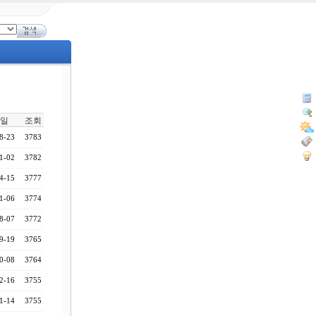
일
조회
8-23
3783
1-02
3782
4-15
3777
1-06
3774
8-07
3772
9-19
3765
0-08
3764
2-16
3755
1-14
3755