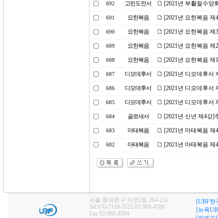
고린도전서
[2021년 부활절수양
692
요한복음
[2021년 요한복음 
691
요한복음
[2021년 요한복음 
690
요한복음
[2021년 요한복음 
689
요한복음
[2021년 요한복음 
688
디모데후서
[2021년 디모데후서
687
디모데후서
[2021년 디모데후서
686
디모데후서
[2021년 디모데후서
685
골로새서
[2021년 신년 제4강
684
마태복음
[2021년 마태복음 제
683
마태복음
[2021년 마태복음 
682
서울 동대문구 이문2동 264-231
[UBF한
Tel:070-7119-3521,02-968-4586
[뉴욕UB
Fax:02-965-8594