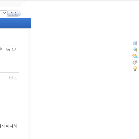
710
아가지 아니하