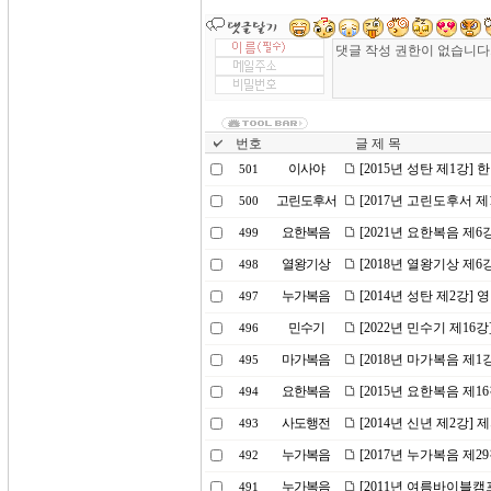
번호
글 제 목
이사야
[2015년 성탄 제1강]
501
고린도후서
[2017년 고린도후서 
500
요한복음
[2021년 요한복음 제
499
열왕기상
[2018년 열왕기상 제
498
누가복음
[2014년 성탄 제2강]
497
민수기
[2022년 민수기 제1
496
마가복음
[2018년 마가복음 제
495
요한복음
[2015년 요한복음 제1
494
사도행전
[2014년 신년 제2강]
493
누가복음
[2017년 누가복음 제2
492
누가복음
[2011년 여름바이블캠
491