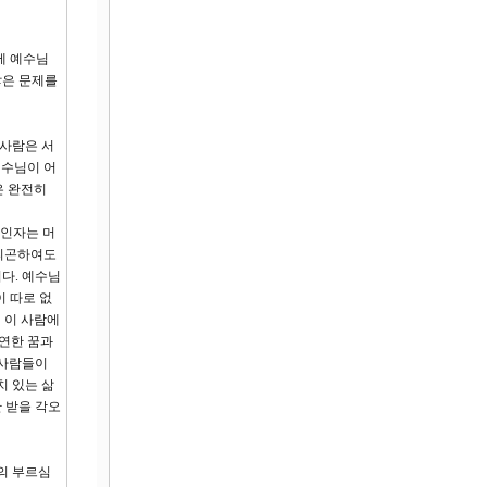
에 예수님
않은 문제를
 사람은 서
예수님이 어
은 완전히
 인자는 머
 피곤하여도
다. 예수님
이 따로 없
 이 사람에
막연한 꿈과
 사람들이
치 있는 삶
 받을 각오
의 부르심