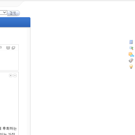
359
게 후회하는
 이는 가장