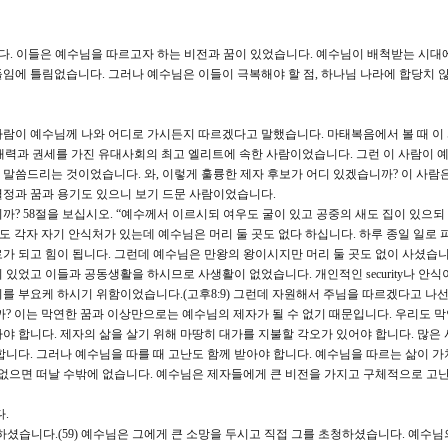
니다. 이들은 예수님을 따르고자 하는 비전과 꿈이 있었습니다. 예수님이 배척받는 시대
임에 틀림없습니다. 그러나 예수님은 이들이 극복해야 할 점, 하나님 나라에 합당치 
 사람이 예수님께 나와 어디로 가시든지 따르겠다고 말했습니다. 마태복음에서 볼 때 이
 재력과 권세를 가진 유대사회의 최고 엘리트에 속한 사람이었습니다. 그런 이 사람이 
말씀드리는 것이었습니다. 와, 이렇게 훌륭한 제자 후보가 어디 있겠습니까? 이 사람
열정과 꿈과 용기도 있으니 보기 드문 사람이었습니다.
 58절을 보십시오. “예수께서 이르시되 여우도 굴이 있고 공중의 새도 집이 있으되
도 각자 자기 안식처가 있는데 예수님은 머리 둘 곳도 없다 하십니다. 하루 종일 일로
가 되고 힘이 됩니다. 그런데 예수님은 만왕의 왕이시지만 머리 둘 곳도 없이 사셨습니
있었고 이들과 공동생활을 하시므로 사생활이 없었습니다. 개인적인 security나 안식
를 부요케 하시기 위함이었습니다.(고후8:9) 그런데 자원해서 주님을 따르겠다고 나선
까? 이는 막연한 꿈과 이상만으로는 예수님의 제자가 될 수 없기 때문입니다. 우리도 
야 합니다. 제자의 삶을 살기 위해 마땅히 대가를 지불할 각오가 있어야 합니다. 많은
니다. 그러나 예수님을 따를 때 고난도 함께 받아야 합니다. 예수님을 따르는 삶이 가
 없으면 떠날 수밖에 없습니다. 예수님은 제자들에게 큰 비전을 가지고 구체적으로 고난
.
하셨습니다.(59) 예수님은 그에게 큰 소망을 두시고 직접 그를 초청하셨습니다. 예수님