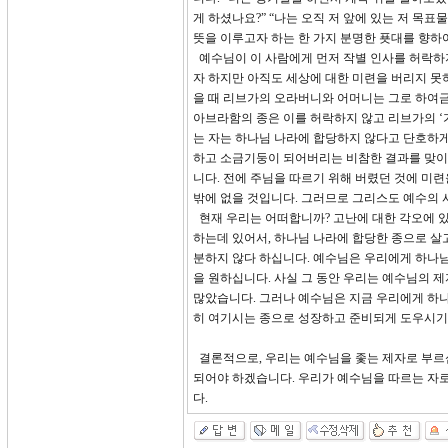
게 하셨나요?” “나는 오직 저 앞에 있는 저 목
뜻을 이루고자 하는 한 가지 분명한 푯대를 향하여
예수님이 이 사람에게 먼저 작별 인사를 허락하
자 하지만 아직도 세상에 대한 미련을 버리지 못
을 때 리브가의 오라버니와 어머니는 그로 하여금
아브라함의 종은 이를 허락하지 않고 리브가의 ‘
는 자는 하나님 나라에 합당하지 않다고 단호하게
하고 소금기둥이 되어버리는 비참한 결과를 맞이
니다. 전에 주님을 따르기 위해 버렸던 것에 미
밖에 없을 것입니다. 그러므로 그리스도 예수의 
현재 우리는 어떠합니까? 고난에 대한 각오에 있
하는데 있어서, 하나님 나라에 합당한 종으로 살
분하지 않다 하십니다. 예수님은 우리에게 하나님
을 원하십니다. 사실 그 동안 우리는 예수님의 
많았습니다. 그러나 예수님은 지금 우리에게 하나
히 여기시는 종으로 성장하고 준비되게 도우시기
결론적으로, 우리는 예수님을 좇는 제자로 부르
되어야 하겠습니다. 우리가 예수님을 따르는 자
다.