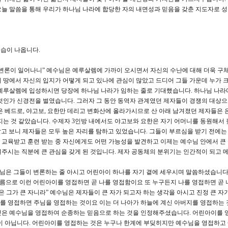
늘 말씀을 통해 우리가 하나님 나라에 합당한 자의 내면성과 믿음을 갖춘 지도자로 
모습이 나옵니다.
는 변론이 일어나니” 예수님은 예루살렘에 가까이 오시면서 자신의 수난에 대해 더욱 구
 땅에서 자신의 입지가 어떻게 되고 있나에 관심이 많았고 드디어 그들 가운데 누가 
 예루살렘에 입성하시면 당장에 하나님 나라가 임하는 줄로 기대했습니다. 하나님 나라
것인가 신경전을 벌였습니다. 그러자 그 동안 동역자 관계였던 제자들이 경쟁의 대상
은 베드로, 야고보, 요한만 데리고 변화산에 올라가시므로 산 아래 남겨졌던 제자들은 
지는 것 같았습니다. 수제자 3인방 내에서도 야고보와 요한은 자기 어머니를 동원해서 
) 알고 보니 제자들은 모두 높은 자리를 탐하고 있었습니다. 그들이 부르심을 받기 전에는
교육받고 훈련 받는 중 자신에게도 어떤 가능성을 발견하고 이제는 예수님 안에서 큰
주시는 직분에 큰 관심을 갖게 된 것입니다. 제자 공동체의 분위기는 인간적이 되고 
은 그들이 변론하는 줄 아시고 어린아이 하나를 자기 곁에 세우시며 말씀하셨습니다.(4
이름으로 이런 어린아이를 영접하면 곧 나를 영접함이요 또 누구든지 나를 영접하면 곧 
은 그가 큰 자니라” 예수님은 제자들이 큰 자가 되고자 하는 생각을 아시고 진정 큰 자가
를 영접하면 주님을 영접하는 것이요 이는 더 나아가 하늘에 계신 아버지를 영접하는
것은 예수님을 영접하여 순종하는 믿음으로 하는 것을 인정해주셨습니다. 어린아이를 
것이 아닙니다. 어린아이를 영접하는 것은 누구나 한계에 부딪히지만 예수님을 영접하고