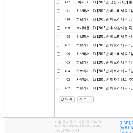
이사야
[2015년 성탄 제1강]
412
히브리서
[2015년 히브리서 제
411
히브리서
[2015년 히브리서 제8
410
누가복음
[2015년 추수감사절 
409
히브리서
[2015년 히브리서 제7
408
히브리서
[2015년 히브리서 제
407
히브리서
[2015년 히브리서 제5
406
히브리서
[2015년 히브리서 제
405
히브리서
[2015년 히브리서 제3
404
사무엘상
[2015년 제자수양회 
403
히브리서
[2015년 히브리서 제
402
서울 동대문구 이문2동 264-231
[UBF한
Tel:070-7119-3521,02-968-4586
[뉴욕UB
Fax:02-965-8594