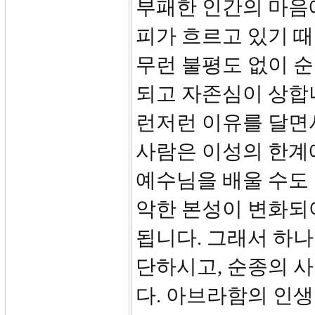
부패한 인간의 마음
피가 흐르고 있기 
무런 불평도 없이 
되고 자존심이 상합
런저런 이유를 달면
사람은 이성의 한계
예수님을 배울 수도 
악한 본성이 변화되
됩니다. 그래서 하나
단하시고, 순종의 
다. 아브라함의 인생