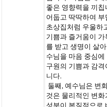
좋은 영향력을 끼칩
어둡고 딱딱하여 부
초상집처럼 우울하고
기쁨과 즐거움이 가
를 받고 생명이 살아
수님을 마음 중심에
구원의 기쁨과 감격
니다.
둘째, 예수님은 변
것은 물리적인 변화
성분이 본질적으로 