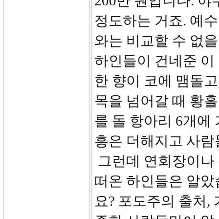
200만 원입니다. 야
정도하는 거죠. 예
와는 비교할 수 없을
하인들이 건네준 이 
한 향이 코에 맴돌고
목을 넘어갈 때 황
를 돌 항아리 6개에
흥은 더해지고 사람
그런데 연회장이나 
떠온 하인들은 알았
요? 포도주의 출처,