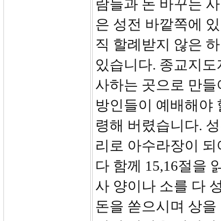
람들과 돈 바꾸는 사
은 성전 바깥쪽에 
직 할례받지 않은 
있습니다. 종교지도
사하는 곳으로 만들어
방인들이 예배해야 
령해 버렸습니다. 
리로 아수라장이 되
다 함께 15,16절
사 양이나 소를 다
돈을 쏟으시며 상을