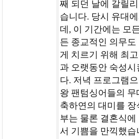
째 되던 날에 갈릴
습니다. 당시 유대에
데, 이 기간에는 모
든 종교적인 의무도
게 치르기 위해 최
과 오랫동안 숙성시
다. 저녁 프로그램
왕 팬텀싱어들의 무
축하연의 대미를 장
부는 물론 결혼식에
서 기쁨을 만끽했습