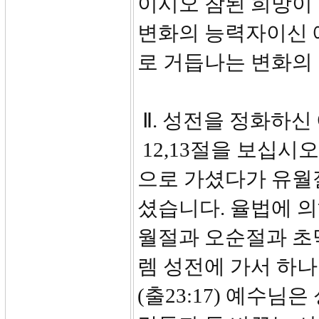
이시오 참된 희망이
변화의 능력자이신 
로 거듭나는 변화의
Ⅱ. 성전을 정화하신 
12,13절을 보십시
으로 가셨다가 유월
셨습니다. 율법에 의
월절과 오순절과 초막
렘 성전에 가서 하
(출23:17) 예수님