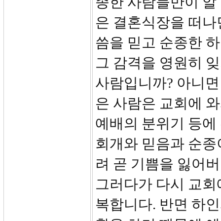
종한 사람들만이 알 
은 결혼식장을 떠나
씀을 믿고 순종한 
그 감격을 영원히 잊
사람입니까? 아니면
은 사람은 교회에 
예배의 분위기 등에
회개와 믿음과 순종
려 곧 기쁨을 잃어버
그러다가 다시 교회
복합니다. 반면 하인