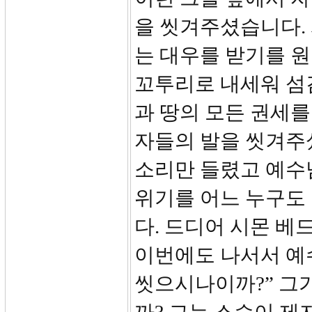
을 씻겨주셨습니다.
는 대우를 받기를 원
꼬투리로 내세워 섬
과 땅의 모든 권세
자들의 발을 씻겨주
소리만 들렸고 예수
위기를 어느 누구도
다. 드디어 시몬 베
이번에도 나서서 예
씻으시나이까?” 그가