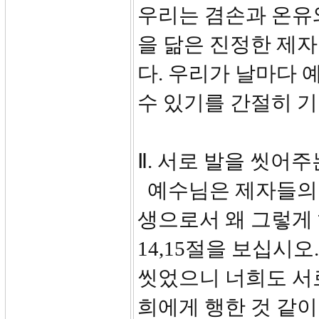
우리는 겸손과 온유
을 닮은 진정한 제
다. 우리가 날마다 
수 있기를 간절히 
Ⅱ. 서로 발을 씻어주
예수님은 제자들의 
생으로서 왜 그렇게
14,15절을 보십시오
씻었으니 너희도 서
희에게 행한 것 같이