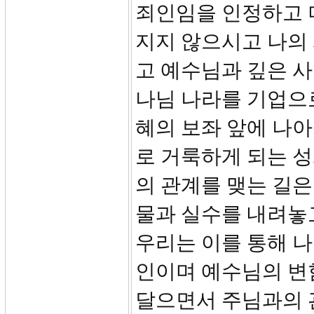
죄인임을 인정하고 
지지 않으시고 나의
고 예수님과 깊은 
나님 나라를 기업으로
혜의 보좌 앞에 나아
로 거룩하게 되는 성
의 관계를 맺는 길은
물과 실수를 내려놓
우리는 이를 통해 나
인이며 예수님의 변
달으면서 주님과의 