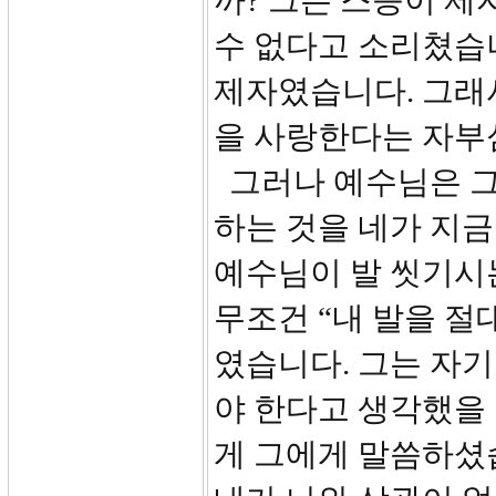
까? 그는 스승이 제
수 없다고 소리쳤습
제자였습니다. 그래
을 사랑한다는 자부
그러나 예수님은 그
하는 것을 네가 지금
예수님이 발 씻기시
무조건 “내 발을 
였습니다. 그는 자
야 한다고 생각했을
게 그에게 말씀하셨