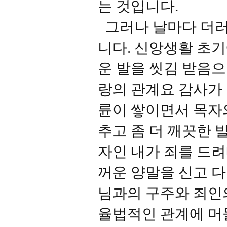
는 것입니다.
그러나 날마다 더러
니다. 신앙생활 초
운 발을 씻김 받음
랑의 관계요 감사가
륜이 쌓이면서 목자
추고 좀 더 깨끗한 
자인 내가 죄를 드려
꺼운 양말을 신고 
님과의 구주와 죄인
율법적인 관계에 머