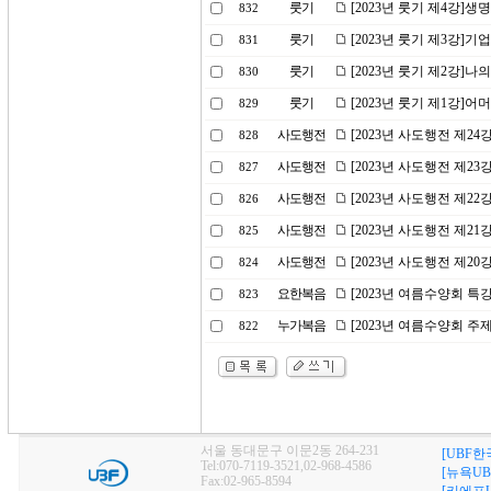
룻기
[2023년 룻기 제4강]생
832
룻기
[2023년 룻기 제3강]기
831
룻기
[2023년 룻기 제2강]
830
룻기
[2023년 룻기 제1강]
829
사도행전
[2023년 사도행전 제2
828
사도행전
[2023년 사도행전 제2
827
사도행전
[2023년 사도행전 제2
826
사도행전
[2023년 사도행전 제2
825
사도행전
[2023년 사도행전 제2
824
요한복음
[2023년 여름수양회 특
823
누가복음
[2023년 여름수양회 
822
서울 동대문구 이문2동 264-231
[UBF한
Tel:070-7119-3521,02-968-4586
[뉴욕UB
Fax:02-965-8594