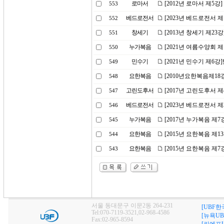
로마서
[2012년 로마서 제5강
553
베드로전서
[2023년 베드로전서 제
552
창세기
[2013년 창세기 제23
551
누가복음
[2021년 여름수양회 
550
민수기
[2021년 민수기 제6
549
요한복음
[2010년요한복음제1
548
고린도후서
[2017년 고린도후서 
547
베드로전서
[2023년 베드로전서 
546
누가복음
[2017년 누가복음 제
545
요한복음
[2015년 요한복음 제1
544
요한복음
[2015년 요한복음 제
543
서울 동대문구 이문2동 264-231
[UBF한
Tel:070-7119-3521,02-968-4586
[뉴욕UB
Fax:02-965-8594