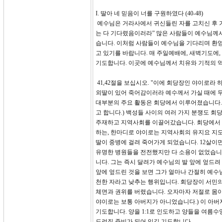
I. 딸아 네 믿음이 너를 구원하였다 (40-48)
예수님은 거라사에서 귀신들린 자를 고치신 후 가
는 다 기다렸음이러라” 많은 사람들이 예수님께
습니다. 이처럼 사람들이 예수님을 기다리며 환
고 있기를 바랍니다. 매 주일예배에, 새벽기도에
기도합니다. 이곳에 예수님께서 치유와 기적의 역
41,42절을 보십시오. "이에 회당장인 야이로라
외딸이 있어 죽어감이러라 예수께서 가실 때에 
대부분의 주요 활동은 회당에서 이루어졌습니다.
고 합니다.) 백성들 사이의 여러 가지 분쟁도 
주재하고 지역사회를 이끌어갔습니다. 회당에서 
하는, 한마디로 야이로는 지역사회의 유지요 지도
딸이 중병에 걸려 죽어가게 되었습니다. 12살이
유명한 병원들을 전전했지만 다 소용이 없었습니
니다. 그는 즉시 달려가 예수님의 발 앞에 엎드려 
앞에 엎드린 것을 보면 그가 얼마나 간절히 예수
천한 자라고 낮추는 행위입니다. 회당장이 서민의
체면과 권위를 버렸습니다. 오자마자 저절로 몸
야이로는 보통 아버지가 아니었습니다.) 이 아버
기도합니다. 양을 1:1로 인도하고 양들을 여름수
드려질 준비가 되어 있길 기도합니다.