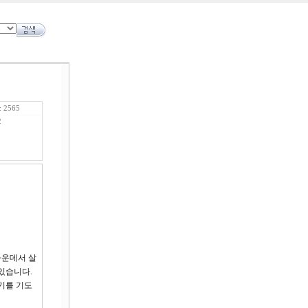
 2565
2
가운데서 살
있습니다.
기를 기도