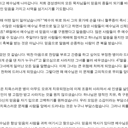
하고 예수님께 나아갑니다. 저희 경성센터의 모든 목자님들이 믿음의 종들이 되기를 바
인 믿음을 가지고 사역을 섬기시기를 기도합니다.
 때 어떤 일이 일어났습니까? “예수의 뒤로 와서 그의 옷가에 손을 대니 혈루증이 즉시
. 수많은 사람들이 예수님 주변으로 밀고 당기고 하면서 많은 사람들이 예수님과 신체
? 48절에서 예수님은 네 믿음이 너를 구원했다고 말씀합니다. 많은 사람들이 주 예
받을 수 있습니다. 주일마다 많은 사람들이 예배에 참석하고 하나님의 말씀을 듣지만 
이 축복을 받는 것은 아닙니다. 믿음으로 말씀에 순종하는 사람이 큰 복을 받습니다.
었던 것 같습니다. 벅찬 마음으로 찬양을 부르고 간증을 하고 싶어도 부정한 병이라 드
“내게 손을 댄 자가 누구냐?”고 물으심으로 사라지던 그녀를 불러 세우셨습니다. 47절을
그녀에게 일어난 모든 일을 말했습니다. 이제 그녀는 큰 위험에 처하게 되었습니다. 돌
 만 천하에 드러나게 되었습니다. 그렇다면 왜 예수님은 이 문제를 고의적으로 무리들 앞
인은 치욕스러운 병이 아무도 모르게 치유되었는데 이제 조용히 사라져서 새 인생을 살면
여인이 병 고침만 받고 사라지는 것을 원치 않으셨습니다. 하나님은 영적인 치유, 즉 구
 자신의 믿음을 자기 입으로 고백하기를 원하셨습니다. 우리 모임은 소감이라는 부담스
, 치욕스러운 문제를 사람들 앞에서 드러내는 것은 누구나 부담스럽습니다. 그러나 죄
수님은 항상 믿음의 사람을 귀히 여기시고 찾으십니다. 믿음의 역사가 있다면 예수님은