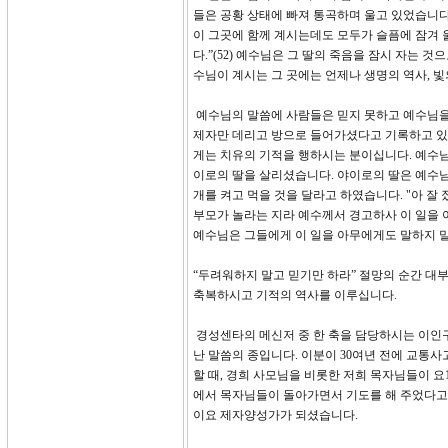
들은 공황 상태에 빠져 통곡하며 울고 있었습니다
이 그곳에 함께 계시는데도 모두가 슬픔에 잠겨 
다.”(52) 예수님은 그 딸의 죽음을 잠시 자는
수님이 계시는 그 곳에는 언제나 생명의 역사, 
예수님의 말씀에 사람들은 믿지 못하고 예수님을
제자만 데리고 방으로 들어가셨다고 기록하고 있
게는 치유의 기적을 행하시는 분이십니다. 예수님
이로의 딸을 살리셨습니다. 야이로의 딸은 예수님
개를 켜고 먹을 것을 달라고 하였습니다. "아 잘 
부모가 놀라는 지라 예수께서 경고하사 이 일을 
예수님은 그들에게 이 일을 아무에게도 말하지 
“두려워하지 말고 믿기만 하라” 절망의 순간 대
축복하시고 기적의 역사를 이루십니다.
경성센타의 메신저 중 한 축을 담당하시는 이인구
난 말씀의 종입니다. 이분이 30여년 전에 교통
할 때, 경희 사모님을 비롯한 저희 목자님들이 요1
에서 목자님들이 돌아가면서 기도를 해 주었다고 
이요 제자양성가가 되셨습니다.