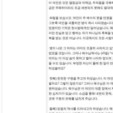
이 여인은 모든 열등감과 자책감, 두려움을 극복
금은 무례하더라도 조금 세련되지 못해도 절대적
44절을 보십시오. 여인이 주 예수의 옷을 만졌을
그토록 여인을 괴롭히던 병이 즉시 사라졌습니다
었겠지만 기적은 한사람에게만 일어났습니다. 왜죠
지만 진실로 믿고 행하는 자가 하나님의 축복을 
복을 받는 것은 아닙니다. 이곳에서도 모든 사람
병이 나은 그 여자는 아마도 조용히 사라지고 싶
없었을 것입니다. 그러나 예수님께서는 (45절) 
여자는 더 이상 숨지 못하고 떨며 나아와 엎드려 
을 수도 있습니다. 부정한 자신이 몰래 한 일이
하셨을까요?
첫째) 온전한 구원을 주고자 하셨습니다. 이 여
을까요? 그렇지 않은가요? 그러나 예수님은 이 
원하셨습니다. 예수님은 이 여인이 대중 앞에서
한 십자가가 있습니다. 소감을 통해 내면의 문제
곳에 구원의 은혜를 넘치게 주십니다.
둘째) 믿음의 역사를 드러내고자 하셨습니다. 예