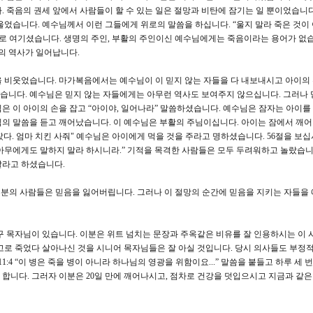
. 죽음의 권세 앞에서 사람들이 할 수 있는 일은 절망과 비탄에 잠기는 일 뿐이었습니다
울었습니다. 예수님께서 이런 그들에게 위로의 말씀을 하십니다. “울지 말라 죽은 것이
 것으로 여기셨습니다. 생명의 주인, 부활의 주인이신 예수님에게는 죽음이라는 용어가 없습
빛의 역사가 일어납니다.
 비웃었습니다. 마가복음에서는 예수님이 이 믿지 않는 자들을 다 내보내시고 아이의
습니다. 예수님은 믿지 않는 자들에게는 아무런 역사도 보여주지 않으십니다. 그러나 
은 이 아이의 손을 잡고 “아이야, 일어나라” 말씀하셨습니다. 예수님은 잠자는 아이를
의 말씀을 듣고 깨어났습니다. 이 예수님은 부활의 주님이십니다. 아이는 잠에서 깨어
잤다. 엄마 치킨 사줘" 예수님은 아이에게 먹을 것을 주라고 명하셨습니다. 56절을 보십시
아무에게도 말하지 말라 하시니라.” 기적을 목격한 사람들은 모두 두려워하고 놀랐습니
말라고 하셨습니다.
부분의 사람들은 믿음을 잃어버립니다. 그러나 이 절망의 순간에 믿음을 지키는 자들을
 목자님이 있습니다. 이분은 위트 넘치는 문장과 주옥같은 비유를 잘 인용하시는 이 
사고로 죽었다 살아나신 것을 시니어 목자님들은 잘 아실 것입니다. 당시 의사들도 부정
1:4 “이 병은 죽을 병이 아니라 하나님의 영광을 위함이요...” 말씀을 붙들고 하루 세 
합니다. 그러자 이분은 20일 만에 깨어나시고, 점차로 건강을 덧입으시고 지금과 같은