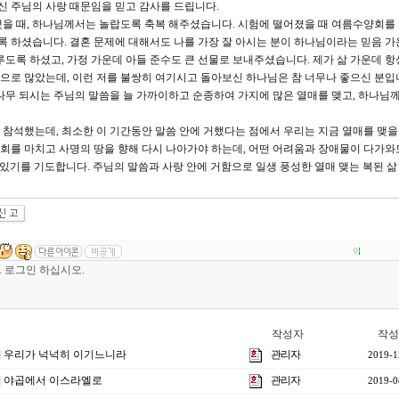
기신 주님의 사랑 때문임을 믿고 감사를 드립니다.
을 때, 하나님께서는 놀랍도록 축복 해주셨습니다. 시험에 떨어졌을 때 여름수양회를
도록 하셨습니다. 결혼 문제에 대해서도 나를 가장 잘 아시는 분이 하나님이라는 믿음 가
루도록 하셨고, 가정 가운데 아들 준수도 큰 선물로 보내주셨습니다. 제가 삶 가운데 항
참으로 많았는데, 이런 저를 불쌍히 여기시고 돌아보신 하나님은 참 너무나 좋으신 분입
나무 되시는 주님의 말씀을 늘 가까이하고 순종하여 가지에 많은 열매를 맺고, 하나님께
 참석했는데, 최소한 이 기간동안 말씀 안에 거했다는 점에서 우리는 지금 열매를 맺을
양회를 마치고 사명의 땅을 향해 다시 나아가야 하는데, 어떤 어려움과 장애물이 다가와도
있기를 기도합니다. 주님의 말씀과 사랑 안에 거함으로 일생 풍성한 열매 맺는 복된 삶 
0
작성자
작성
1강] 우리가 넉넉히 이기느니라
관리자
2019-1
강] 야곱에서 이스라엘로
관리자
2019-0