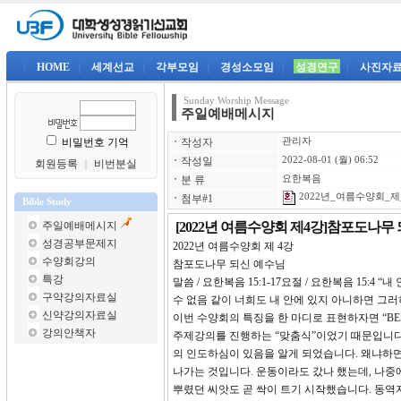
|
HOME
|
세계선교
|
각부모임
|
경성소모임
|
성경연구
|
사진자
Sunday Worship Message
주일예배메시지
비밀번호 기억
ㆍ
작성자
관리자
ㆍ
작성일
2022-08-01 (월) 06:52
회원등록
｜
비번분실
ㆍ
분 류
요한복음
2022년_여름수양회_제_
ㆍ
첨부#1
Bible Study
주일예배메시지
[2022년 여름수양회 제4강]참포도나무
성경공부문제지
2022년 여름수양회 제 
수양회강의
참포도나무 되신 예수님
특강
말씀 / 요한복음 15:1-17요절 / 요한복음 15
구약강의자료실
수 없음 같이 너희도 내 안에 있지 아니하면 그러
신약강의자료실
이번 수양회의 특징을 한 마디로 표현하자면 “B
강의안책자
주제강의를 진행하는 “맞춤식”이었기 때문입니다.
의 인도하심이 있음을 알게 되었습니다. 왜냐하면
나가는 것입니다. 운동이라도 갔나 했는데, 나중
뿌렸던 씨앗도 곧 싹이 트기 시작했습니다. 동역자