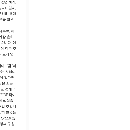
이었던 제가,
잘라내길래,
오히려 열매
유를 잘 이
.
나무로, 하
가장 흔히
습니다. 예
어 다른 것
 오직 열
. “참“이
다는 것입니
것이 있다면
심을 끄는
약자로 경제적
IRE 족이
는데 심혈을
문일 것입니
심히 벌었는
지 않으셨습
생명과 구원