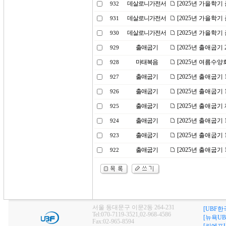
데살로니가전서
[2025년 가을학
932
데살로니가전서
[2025년 가을학
931
데살로니가전서
[2025년 가을학기
930
출애굽기
[2025년 출애굽
929
마태복음
[2025년 여름수양
928
출애굽기
[2025년 출애굽기
927
출애굽기
[2025년 출애굽기
926
출애굽기
[2025년 출애굽기
925
출애굽기
[2025년 출애굽기
924
출애굽기
[2025년 출애굽기
923
출애굽기
[2025년 출애굽기
922
서울 동대문구 이문2동 264-231
[UBF한
Tel:070-7119-3521,02-968-4586
[뉴욕UB
Fax:02-965-8594