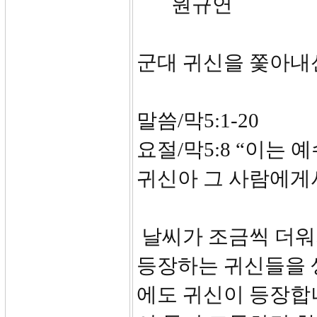
원규연
군대 귀신을 쫓아내
말씀/막5:1-20
요절/막5:8 “이는
귀신아 그 사람에게
날씨가 조금씩 더워
등장하는 귀신들을 
에도 귀신이 등장합니