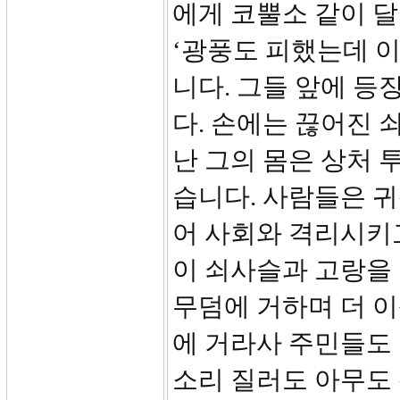
에게 코뿔소 같이 
‘광풍도 피했는데 
니다. 그들 앞에 등
다. 손에는 끊어진 
난 그의 몸은 상처
습니다. 사람들은 
어 사회와 격리시키
이 쇠사슬과 고랑을 
무덤에 거하며 더 
에 거라사 주민들도 
소리 질러도 아무도