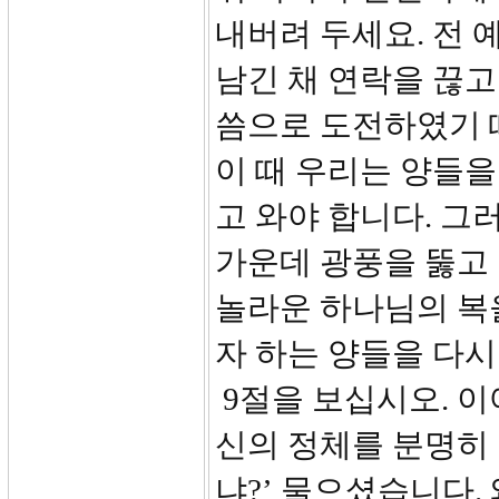
내버려 두세요. 전 
남긴 채 연락을 끊고
씀으로 도전하였기 
이 때 우리는 양들
고 와야 합니다. 그
가운데 광풍을 뚫고 
놀라운 하나님의 복
자 하는 양들을 다시
9절을 보십시오. 이
신의 정체를 분명히
냐?’ 물으셨습니다.