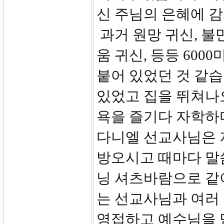
신 주님의 은혜에 
과거 원망 귀신, 불만
움 귀신, 등등 60
붙어 있었던 것 같습
있었고 집을 뛰쳐나
욕을 즐기다 자학하
다니엘 선교사님은 
방오시고 때마다 말
닝 셔츠바람으로 같
는 선교사님과 여러
영접하고 예수님을 