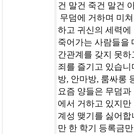
건 말건 죽건 말건 
무덤에 거하며 미쳐
하고 귀신의 세력에
죽어가는 사람들을 
간관계를 갖지 못하
죄를 즐기고 있습니다.
방, 안마방, 룸싸롱
요즘 양들은 무덤과
에서 거하고 있지만
계성 맺기를 싫어합
만 한 학기 등록금만