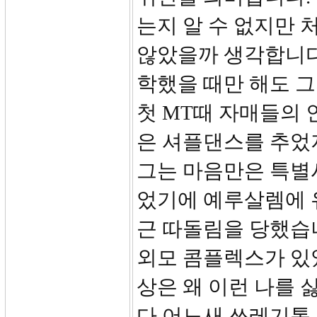
는지 알 수 없지만 
않았을까 생각합니다
학했을 때만 해도 그
첫 MT때 자매들의 
은 셔플댄스를 추었
그는 마음만은 특별
었기에 예루살렘에 
근 따돌림을 당했습
외모 콤플렉스가 있었
상은 왜 이런 나를 
다 어느새 쓰레기통 