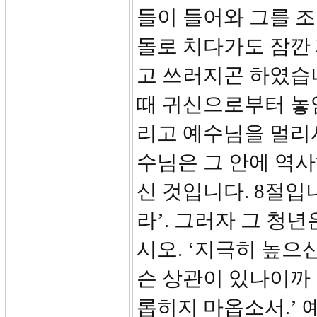
들이 들어와 그를 
돌로 치다가도 잠깐 
고 쓰러지곤 하였습
때 귀신으로부터 놓임
리고 예수님을 멀리
수님은 그 안에 역
신 것입니다. 8절입
라’. 그러자 그 청
시오. ‘지극히 높으
슨 상관이 있나이까
롭히지 마옵소서.’ 