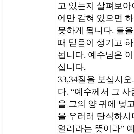
고 있는지 살펴보아야
에만 갇혀 있으면 
못하게 됩니다. 들을
때 믿음이 생기고 하
됩니다. 예수님은 
십니다.
33,34절을 보십시
다. “예수께서 그 
을 그의 양 귀에 넣
을 우러러 탄식하시
열리라는 뜻이라” 