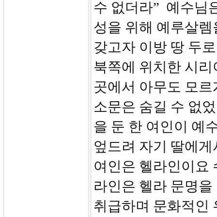
수 없더라” 예수님
성을 위해 예루살렘
갖고자 이방 땅 두로
북쪽에 위치한 시리
곳에서 아무도 모르
소문은 숨길 수 없었
을 둔 한 여인이 예
엎드려 자기 딸에게
여인은 헬라인이요 수
라인은 헬라 문명을
취급하며 문화적인 