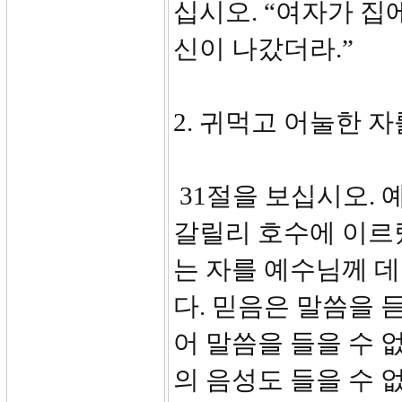
십시오. “여자가 집
신이 나갔더라.”
2. 귀먹고 어눌한 자
31절을 보십시오.
갈릴리 호수에 이르
는 자를 예수님께 
다. 믿음은 말씀을 
어 말씀을 들을 수 
의 음성도 들을 수 