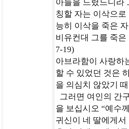
아들을 드렸느니라 
칭할 자는 이삭으로
능히 이삭을 죽은 
비유컨대 그를 죽은 
7-19)
아브라함이 사랑하는
할 수 있었던 것은
을 의심치 않았기 
그러면 여인의 간구
을 보십시오 “예수
귀신이 네 딸에게서