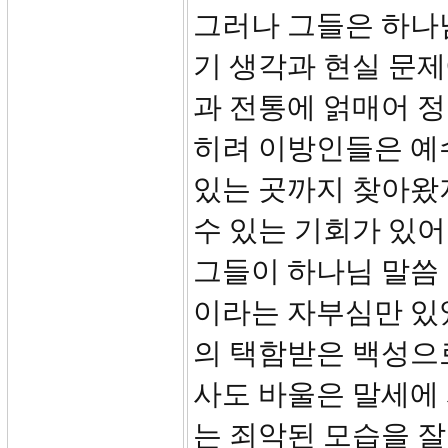
그러나 그들은 하나
기 생각과 현실 문제
과 전통에 얽매어 정
히려 이방인들은 예
있는 곳까지 찾아왔
수 있는 기회가 있
그들이 하나님 말씀
이라는 자부심만 있
의 택함받은 백성으로
사도 바울은 말세에
는 죄악된 모습을 잘