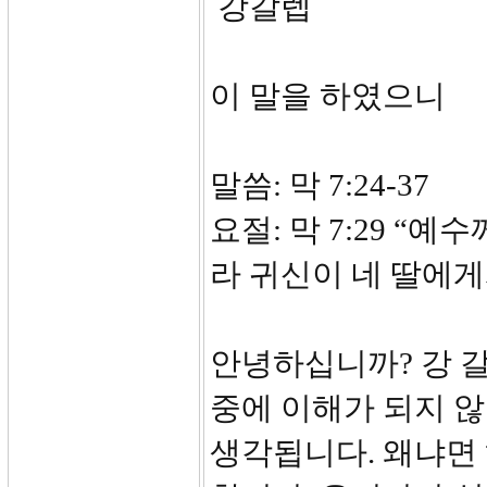
강갈렙
이 말을 하였으니
말씀: 막 7:24-37
요절: 막 7:29 “
라 귀신이 네 딸에
안녕하십니까? 강 
중에 이해가 되지 
생각됩니다. 왜냐면