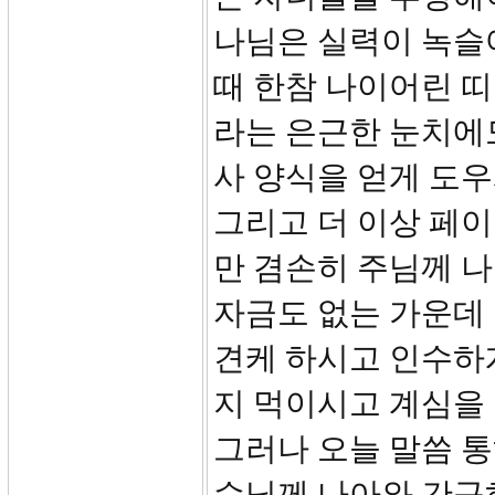
나님은 실력이 녹슬
때 한참 나이어린 
라는 은근한 눈치에도
사 양식을 얻게 도
그리고 더 이상 페
만 겸손히 주님께 
자금도 없는 가운데
견케 하시고 인수하게
지 먹이시고 계심을
그러나 오늘 말씀 
수님께 나아와 간구