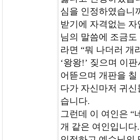
심을 인정하였습니까
받기에 자격없는 자
님의 말씀에 조금도
라면 “뭐 나더러 개라
‘왕왕!’ 짖으며 이
어뜯으며 개판을 칠 
다가 자신마저 귀신
습니다.
그런데 이 여인은 “
개 같은 여인입니다.
인정하고 예수님의 