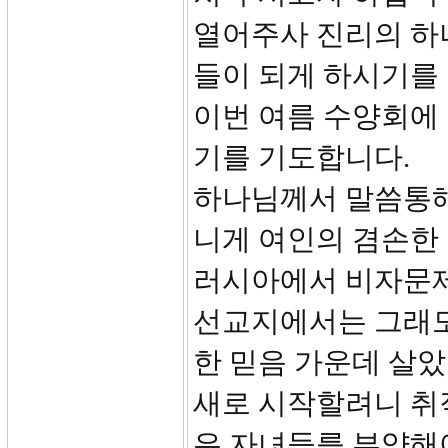
열어주사 진리의 하
들이 되게 하시기를
이번 여름 수양회에
기를 기도합니다.
하나님께서 말씀통해
니게 여인의 겸손한
러시아에서 비자문제
선교지에서는 그래도
한 믿음 가운데 살
새로 시작할려니 취
은 자녀들를 부양해