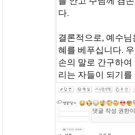
를 안고 주님께 겸
다.
결론적으로, 예수님
혜를 베푸십니다. 
손의 말로 간구하여
리는 자들이 되기를