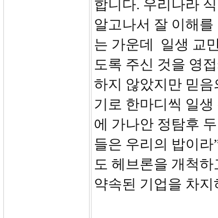
합니다. 우리나라 
알고나서 잘 이해를
는 가운데 일생 교만
도록 주신 것을 영접
하지 않았지만 믿음의
기로 한마디씩 일생 
에 가나안 정탐후 두
들은 우리의 밥이라”
도 헤브론을 개척하
약속된 기업을 차지