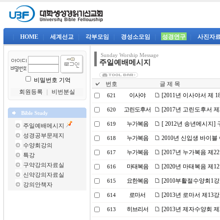
|
HOME
|
세계선교
|
각부모임
|
경성소모임
|
성경연구
|
사진자
Sunday Worship Message
주일예배메시지
비밀번호 기억
번호
글 제 목
회원등록
｜
비번분실
이사야
[2011년 이사야서 제
621
고린도후서
[2017년 고린도후서 제
620
Bible Study
누가복음
[ 2012년 송년메시지]
619
주일예배메시지
성경공부문제지
누가복음
2010년 신입생 바이블
618
수양회강의
누가복음
[2017년 누가복음 제
617
특강
구약강의자료실
마태복음
[2020년 마태복음 제
616
신약강의자료실
요한복음
[2010부활절수양회1
615
강의안책자
로마서
[2013년 로마서 제1
614
히브리서
[2013년 제자수양회 제
613