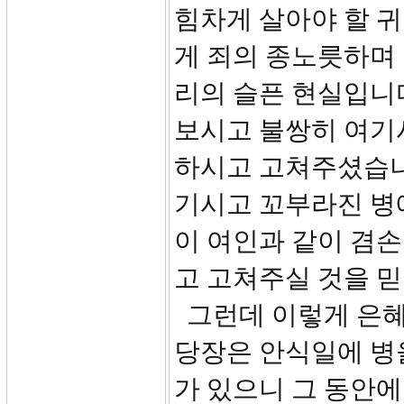
힘차게 살아야 할 귀
게 죄의 종노릇하며 
리의 슬픈 현실입니다
보시고 불쌍히 여기사
하시고 고쳐주셨습니
기시고 꼬부라진 병
이 여인과 같이 겸
고 고쳐주실 것을 믿
그런데 이렇게 은혜
당장은 안식일에 병을
가 있으니 그 동안에