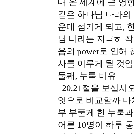
내 온 세계에 큰 영
같은 하나님 나라의 
운데 섬기게 되고, 
님 나라는 지극히 
음의 power로 인
사를 이루게 될 것입
둘째, 누룩 비유
20,21절을 보십시
엇으로 비교할까 마치
부 부풀게 한 누룩과
어른 10명이 하루 