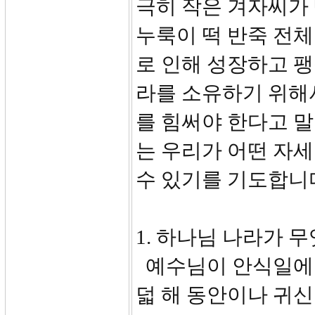
극히 작은 겨자씨가 
누룩이 떡 반죽 전체
로 인해 성장하고 
라를 소유하기 위해
를 힘써야 한다고 말
는 우리가 어떤 자
수 있기를 기도합니
1. 하나님 나라가 무엇
예수님이 안식일에 
덟 해 동안이나 귀신