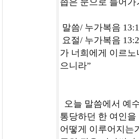
좁은 문으로 들어가
말씀/ 누가복음 13:1
요절/ 누가복음 13
가 너희에게 이르노
으니라”
오늘 말씀에서 예수
통당하던 한 여인을
어떻게 이루어지는가