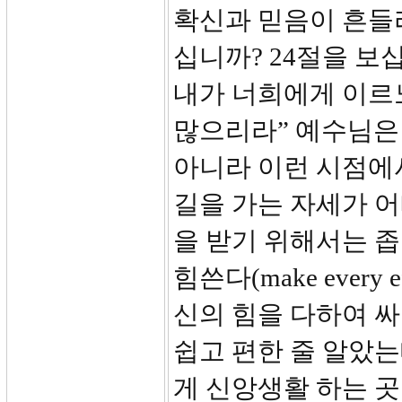
확신과 믿음이 흔들
십니까? 24절을 보
내가 너희에게 이르
많으리라” 예수님은
아니라 이런 시점에서
길을 가는 자세가 
을 받기 위해서는 
힘쓴다(make every
신의 힘을 다하여 
쉽고 편한 줄 알았
게 신앙생활 하는 곳