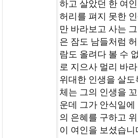
하고 살았던 한 여인
허리를 펴지 못한 
만 바라보고 사는 
은 잠도 남들처럼 허
람도 올려다 볼 수 
로 지으사 멀리 바
위대한 인생을 살도
체는 그의 인생을 
운데 그가 안식일에
의 은혜를 구하고 
이 여인을 보셨습니다.