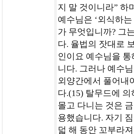
지 말 것이니라” 하
예수님은 ‘외식하는
가 무엇입니까? 그
다. 율법의 잣대로 
인이요 예수님을 통
니다. 그러나 예수
외양간에서 풀어내어
다.(15) 탈무드에
몰고 다니는 것은 
용했습니다. 자기 
덟 해 동안 꼬부라져