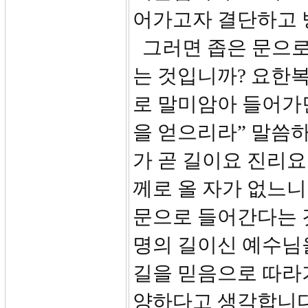
어가고자 결단하고 
그러면 좁은 문으로
는 것입니까? 요한복
로 말미암아 들어가
을 얻으리라” 말씀하
가 곧 길이요 진리
께로 올 자가 없느니라
문으로 들어간다는 
명의 길이신 예수님
길을 믿음으로 따라
양하다고 생각합니다