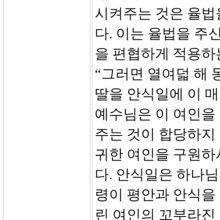
시켜주는 것은 율법
다. 이는 율법을 주
을 편협하게 적용하는
“그러면 열여덟 해 
딸을 안식일에 이 
예수님은 이 여인을
주는 것이 합당하지
귀한 여인을 구원하
다. 안식일은 하나님
령이 평안과 안식을
린 여인의 꼬부라진