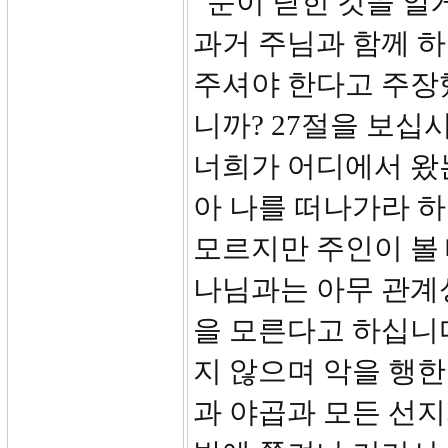
문이 닫힌 것을 알
과거 주님과 함께 하
주셔야 한다고 주장
니까? 27절을 보십
너희가 어디에서 왔
아 나를 떠나가라 
모르지만 주인이 볼 
나님과는 아무 관계
을 모른다고 하십니
지 않으며 악을 행한
과 야곱과 모든 선