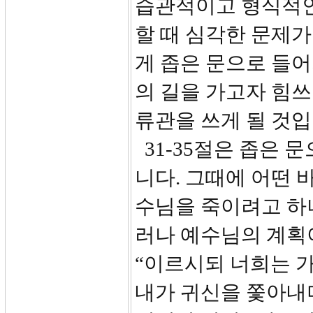
습관적이고 형식적인 
할 때 심각한 문제가
게 좁은 문으로 들어
의 길을 가고자 힘
류관을 쓰게 될 것
31-35절은 좁은 
니다. 그때에 어떤
수님을 죽이려고 하
러나 예수님의 계획
“이르시되 너희는 
내가 귀신을 쫓아내