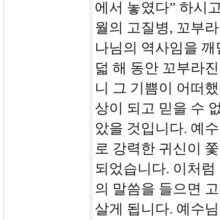
에서 놓였다” 하시고
월의 고질병, 꼬부라
나님의 역사임을 깨
덟 해 동안 꼬부라진
니 그 기쁨이 어떠했
상이 되고 믿을 수 
았을 것입니다. 예
로 강력한 귀신이 
되었습니다. 이처럼
의 말씀을 들으면 
살게 됩니다. 예수님