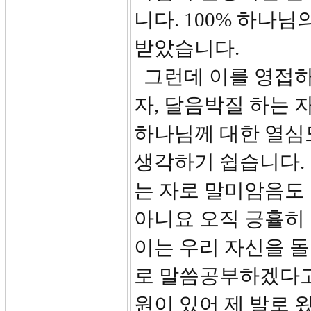
니다. 100% 하나
받았습니다.
그런데 이를 영접하
자, 달음박질 하는 
하나님께 대한 열심
생각하기 쉽습니다. 
는 자로 말미암음도
아니요 오직 긍휼히
이는 우리 자신을 돌
로 말씀공부하겠다고 
원이 있어 제 발로 