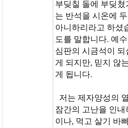
부딪칠 돌에 부딪쳤
는 반석을 시온에 
아니하리라고 하셨습
도를 말합니다. 예수
심판의 시금석이 되
게 되지만, 믿지 않
게 됩니다.
저는 제자양성의 열
잠간의 고난을 인내
이나, 먹고 살기 바