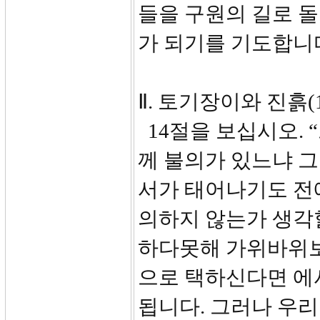
들을 구원의 길로 돌
가 되기를 기도합니
Ⅱ. 토기장이와 진흙(1
14절을 보십시오. 
께 불의가 있느냐 그
서가 태어나기도 전에
의하지 않는가 생각
하다못해 가위바위보
으로 택하신다면 에
됩니다. 그러나 우