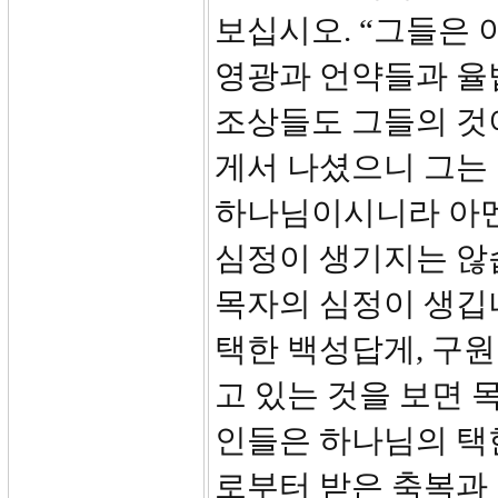
보십시오. “그들은
영광과 언약들과 율
조상들도 그들의 것
게서 나셨으니 그는
하나님이시니라 아멘
심정이 생기지는 않습
목자의 심정이 생깁
택한 백성답게, 구
고 있는 것을 보면 
인들은 하나님의 택
로부터 받은 축복과