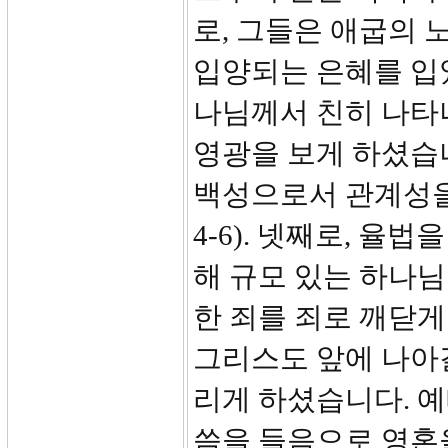
로, 그들은 애굽의
입양되는 은혜를 입었습
나님께서 친히 나타
영광을 보게 하셨습니다.
백성으로서 관계성을 
4-6). 넷째로, 율
해 규모 있는 하나님
한 죄를 죄로 깨닫게
그리스도 앞에 나아갈
리게 하셨습니다. 
씀을 들음으로 영혼을