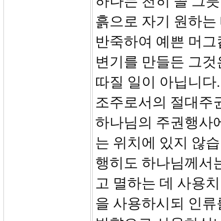
하나는 천히 쓸 그릇
흙으로 자기 원하는 
반죽하여 예쁜 머그
변기를 만들든 그것
따질 일이 아닙니다.
조주로서의 절대주권
하나님의 주권행사에
는 위치에 있지 않습
행히도 하나님께서는
고 멸하는 데 사용치
을 사용하시되 인류를