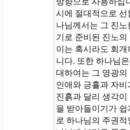
방향으로 사용하십니
시에 절대적으로 선합
나님께서는 그 진노
기로 준비된 진노의
이는 혹시라도 회개
니다. 또한 하나님
대하여는 그 영광의
인애와 긍휼과 자비
진흙과 달리 생각이
을 받아들이기가 쉽
로 하나님의 주권적