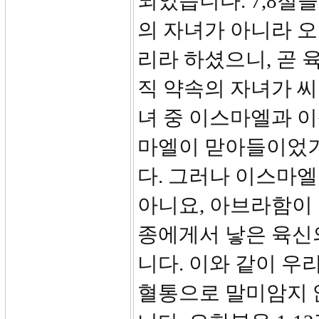
되었습니다. 7,8절
의 자녀가 아니라 오
리라 하셨으니, 곧 
직 약속의 자녀가 씨
녀 중 이스마엘과 
마엘이 맏아들이었기
다. 그러나 이스마
아니요, 아브라함이
종에게서 낳은 육신
니다. 이와 같이 우
혈통으로 말미암지 