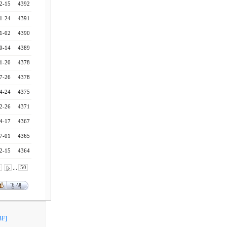
2-15
4392
1-24
4391
1-02
4390
0-14
4389
1-20
4378
7-26
4378
4-24
4375
2-26
4371
4-17
4367
7-01
4365
2-15
4364
0
,,,
50
F]