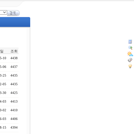
일
조회
5-10
4438
5-06
4437
3-25
4435
2-05
4435
3-30
4425
4-03
4413
0-02
4410
6-03
4406
8-15
4394