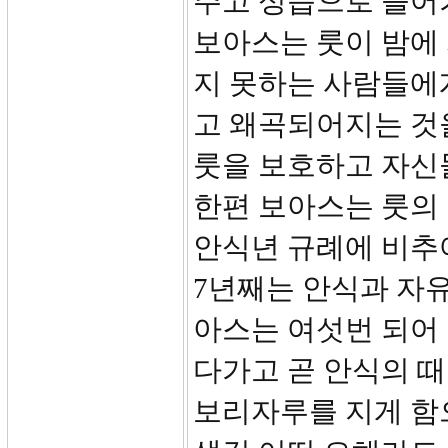
주고 성읍으로 들어
보아스는 룻이 밤에
지 못하는 사람들에
고 왜곡되어지는 것
룻을 보호하고 자신
한편 보아스는 룻의 
안식년 규례에 비추어
7년째는 안식과 자유
아스는 여섯번 되어
다가고 곧 안식의 때
보리자루를 지게 함