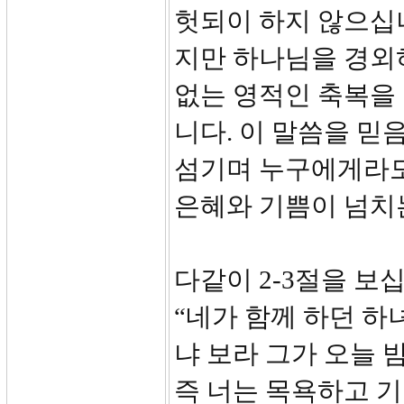
헛되이 하지 않으십
지만 하나님을 경외
없는 영적인 축복을
니다. 이 말씀을 믿
섬기며 누구에게라도
은혜와 기쁨이 넘치
다같이 2-3절을 보
“네가 함께 하던 하
냐 보라 그가 오늘 
즉 너는 목욕하고 기