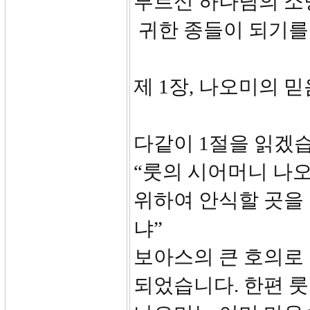
부르신 하나님의 소
귀한 종들이 되기를
제 1장, 나오미의 
다같이 1절을 읽겠
“룻의 시어머니 나오
위하여 안식할 곳을
냐”
보아스의 큰 호의로
되었습니다. 한편 룻