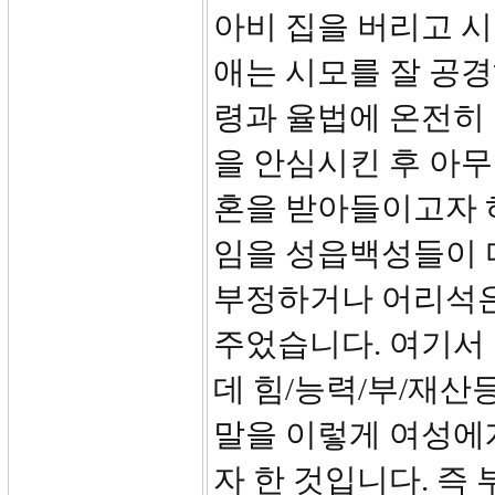
아비 집을 버리고 시
애는 시모를 잘 공경
령과 율법에 온전히 
을 안심시킨 후 아무
혼을 받아들이고자 
임을 성읍백성들이 
부정하거나 어리석은
주었습니다. 여기서
데 힘/능력/부/재산
말을 이렇게 여성에
자 한 것입니다. 즉