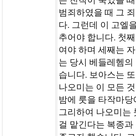
는 친척이 죽었을 때
범죄하였을 때 그 죄
다. 그런데 이 고엘
추어야 합니다. 첫
여야 하며 세째는 
는 당시 베들레헴의
습니다. 보아스는 또
나오미는 이 모든 것
밤에 룻을 타작마당
그리하여 나오미는 
걸 맡긴다는 복종과