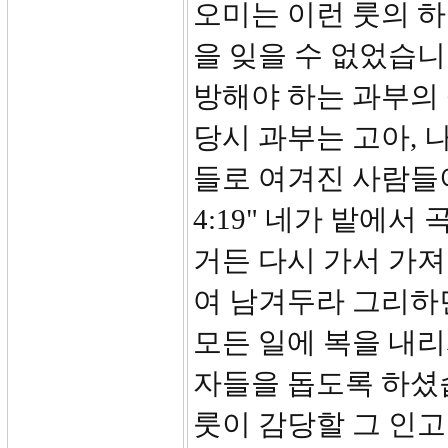
오미는 이런 룻의 하
을 잊을 수 없었습
방해야 하는 과부의 
당시 과부는 고아, 
들로 여겨진 사람들
4:19" 네가 밭에서
거든 다시 가서 가
여 남겨두라 그리하
모든 일에 복을 내
자들을 돕도록 하셨
룻이 감당할 그 인