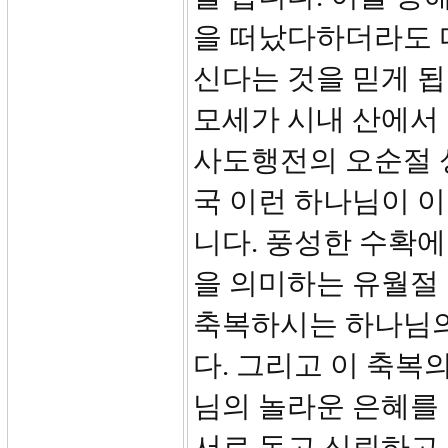
을 떠났다하더라도 
신다는 것을 믿게 
모세가 시내 산에서
사도행전의 오순절 
국 이런 하나님이 
니다. 풍성한 수확에
을 의미하는 유월절
축복하시는 하나님의
다. 그리고 이 축복
님의 놀라운 은혜를 
서로 돕고 신뢰하고