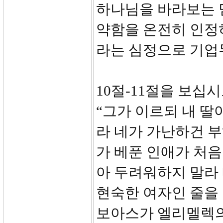
하나님을 바라보는 
약함을 온전히 인정
라는 심정으로 기업
10절-11절을 보십시
“그가 이르되 내 딸
라 네가 가난하건 
가 베푼 인애가 처
아 두려워하지 말라 
현숙한 여자인 줄을 
보아스가 엘리멜렉의