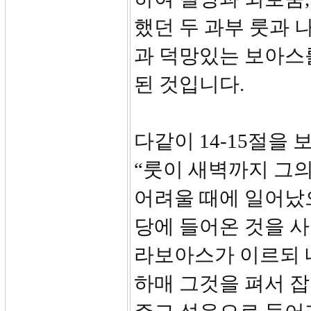
했던 두 과부 룻과
과 덕망있는 보아스
된 것입니다.
다같이 14-15절을 
“룻이 새벽까지 그
어려울 때에 일어났
당에 들어온 것을 
라보아스가 이르되 
하매 그것을 펴서 잡