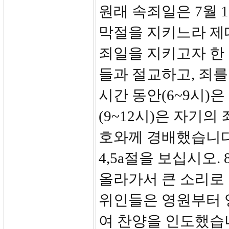
원래 속죄일은 7월 1
막절을 지키느라 제
죄일을 지키고자 한 
들과 절교하고, 죄를
시간 동안(6~9시)
(9~12시)은 자기
호와께 경배했습니다
4,5a절을 보십시오
올라가서 큰 소리로 
위인들은 영원부터 
여 찬양을 인도했습니