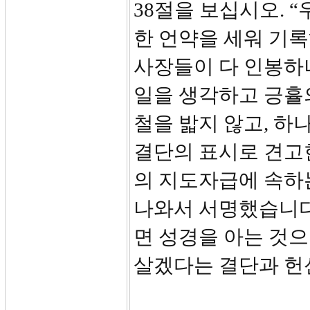
38절을 보십시오. 
한 언약을 세워 기
사장들이 다 인봉하
일을 생각하고 긍휼
철을 밟지 않고, 
결단의 표시로 견고
의 지도자급에 속하
나와서 서명했습니다
면 성경을 아는 것으
살겠다는 결단과 헌