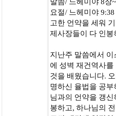
말씀/ 느헤미야 8장~
요절/ 느헤미야 9:3
고한 언약을 세워 
제사장들이 다 인봉
지난주 말씀에서 이
에 성벽 재건역사를
것을 배웠습니다. 
명하신 율법을 공부
님과의 언약을 갱신
봉하고, 하나님의 