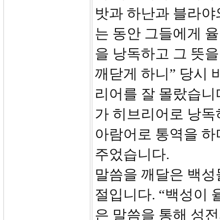
밧과 하난과 블라야
는 동안 그들에게 
을 낭독하고 그 뜻을
깨닫게 하니” 당시
리어를 잘 몰랐습니
가 히브리어로 낭독
아람어로 통역을 하
주었습니다.
말씀을 깨달은 백성들
절입니다. “백성이 
은 말씀을 통해 성전