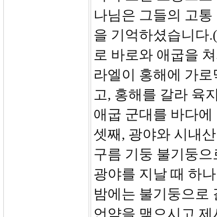
나님은 그들의 고통
을 기억하셨습니다.(출
로 바로와 애굽을 
라엘이 홍해에 가로
고, 홍해를 갈라 육
애굽 군대를 바다에
셋째, 광야와 시내산
구름 기둥 불기둥으로
광야를 지날 때 하
밤에는 불기둥으로 
언약을 맺으시고 제