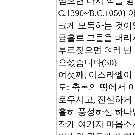
얻으면 다시 악을 행
C.1390~B.C.10
크게 모독하는 것이었
긍휼로 그들을 버리시
부르짖으면 여러 번 
으셨습니다(30).
여섯째, 이스라엘이
도: 축복의 땅에서 
로우시고, 진실하게 
휼히 풍성하신 하나
작게 여기지 마옵소