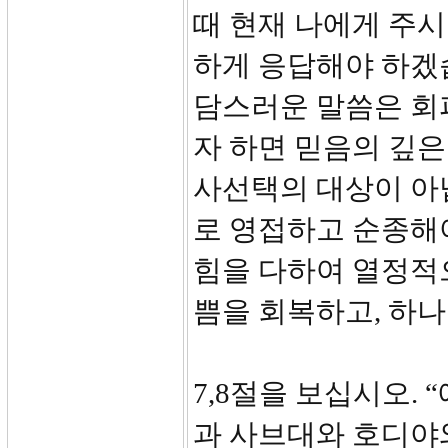
때 현재 나에게 주시
하게 응답해야 하겠습
담스러운 말씀은 회
자 하면 믿음의 깊은
사선택의 대상이 아
로 영접하고 순종해
힘을 다하여 열정적으
쁨을 회복하고, 하
7,8절을 보십시오.
과 사브대와 호디야