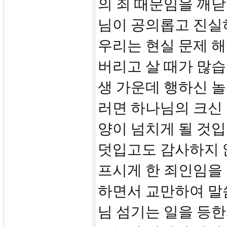
의 죄 때문임을 깨닫
님이 공의롭고 진실
우리는 현실 문제 
버리고 살 때가 많습
생 가운데 행하신 놀
러면 하나님의 크신 
양이 넘치게 될 것
덧입고도 감사하지 
프시게 한 죄인임을
하면서 교만하여 말씀
님 섬기는 일을 등한