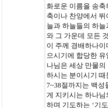
화로운 이름을 송축
축이나 찬양에서 뛰
늘과 하늘들의 하늘과
와 그 가운데 모든 
이 주께 경배하나이다
으시기에 합당한 유일
나님은 세상 만물의
하시는 분이시기 때
7~38절까지는 백
게 지키시는 하나님
하며 기도하는 ‘기도