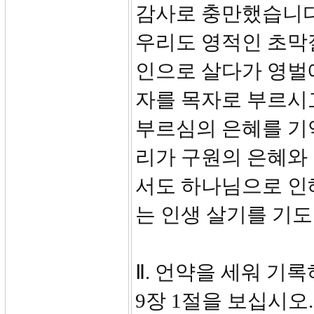
감사로 충만했습니다
우리도 영적인 초막
인으로 살다가 영벌
자를 목자로 부르시고
부르심의 은혜를 기
리가 구원의 은혜와 
서도 하나님으로 인
는 인생 살기를 기도
Ⅱ. 언약을 세워 기록하
9장 1절을 보십시오