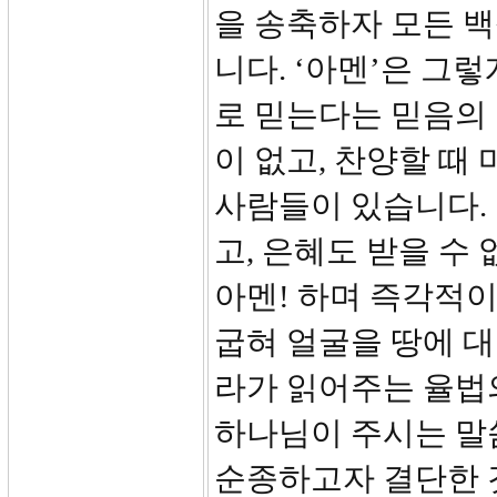
을 송축하자 모든 백
니다. ‘아멘’은 그
로 믿는다는 믿음의
이 없고, 찬양할 때
사람들이 있습니다.
고, 은혜도 받을 수
아멘! 하며 즉각적
굽혀 얼굴을 땅에 
라가 읽어주는 율법의
하나님이 주시는 말
순종하고자 결단한 