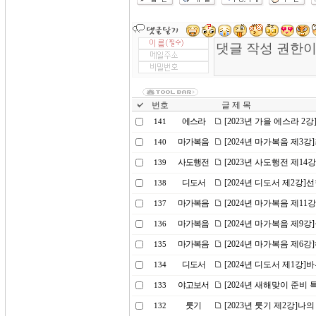
번호
글 제 목
에스라
[2023년 가을 에스라 2
141
마가복음
[2024년 마가복음 제3
140
사도행전
[2023년 사도행전 제14
139
디도서
[2024년 디도서 제2강
138
마가복음
[2024년 마가복음 제11
137
마가복음
[2024년 마가복음 제9
136
마가복음
[2024년 마가복음 제6
135
디도서
[2024년 디도서 제1강
134
야고보서
[2024년 새해맞이 준비 
133
룻기
[2023년 룻기 제2강]나
132