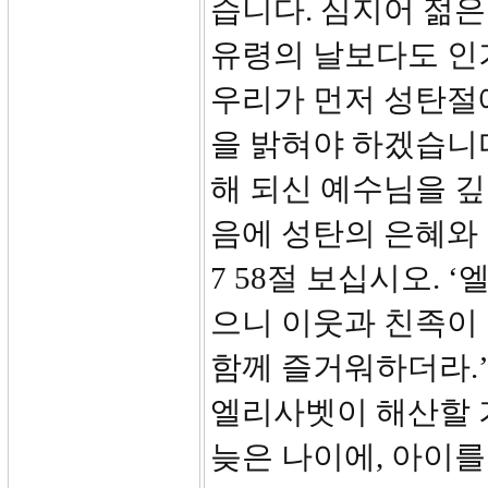
습니다. 심지어 젊
유령의 날보다도 인
우리가 먼저 성탄절
을 밝혀야 하겠습니다
해 되신 예수님을 깊
음에 성탄의 은혜와 
7 58절 보십시오.
으니 이웃과 친족이
함께 즐거워하더라.
엘리사벳이 해산할 
늦은 나이에, 아이를