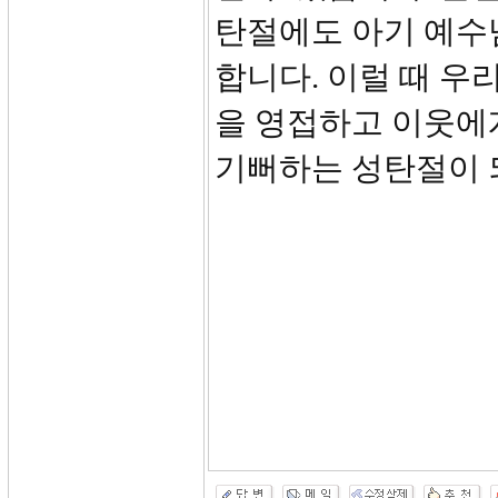
탄절에도 아기 예수님
합니다. 이럴 때 우
을 영접하고 이웃에
기뻐하는 성탄절이 