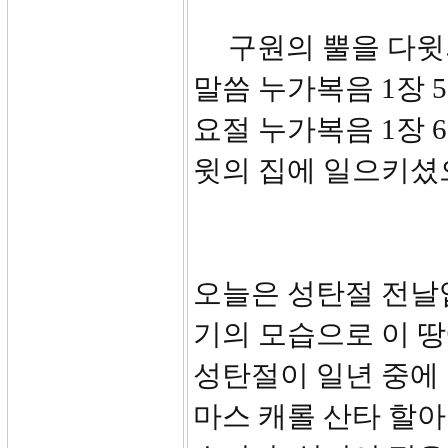
구원의 뿔을 다윗
말씀 누가복음 1장 5
요절 누가복음 1장 
윗의 집에 일으키셨
오늘은 성탄절 전날입
기의 모습으로 이 
성탄절이 일년 중에 
마스 캐롤 산타 할아