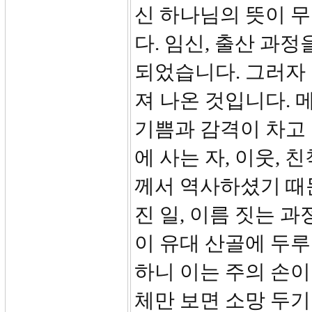
신 하나님의 뜻이 
다. 임신, 출산 과
되었습니다. 그러자
져 나온 것입니다.
기쁨과 감격이 차고 
에 사는 자, 이웃,
께서 역사하셨기 때
진 일, 이름 짓는 과
이 유대 산골에 두루
하니 이는 주의 손이
체만 보면 소망 두기