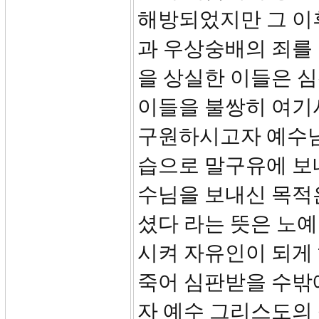
해방되었지만 그 이
과 우상숭배의 죄를
을 상실한 이들은 
이들을 불쌍히 여기
구원하시고자 예수님
습으로 말구유에 보
수님을 보내신 목적
셨다 라는 뜻은 노예
시켜 자유인이 되게
죽어 심판받을 수밖
자 예수 그리스도의