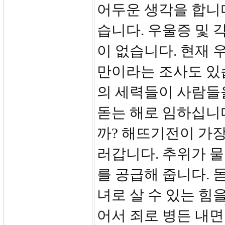
어두운 생각을 합니
습니다. 우울증 및
이 없습니다. 현재 
만이라는 조사도 있
의 세력들이 사람들
돋는 해로 임하십니
까? 해뜨기전이 가장
러갑니다. 추위가 
를 공급해 줍니다. 
녀로 살 수 있는 힘
어서 죄로 병든 내면