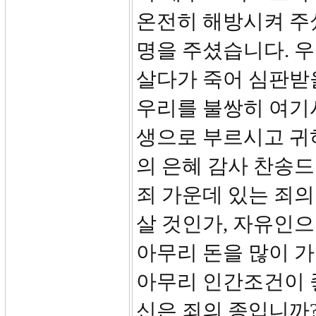
온전히 해방시켜 주
명을 주셨습니다. 
살다가 죽어 심판받
우리를 불쌍히 여기
생으로 부르시고 귀
의 은혜 감사 찬송드
죄 가운데 있는 죄의
살 것인가, 자유인으
아무리 돈을 많이 가
아무리 인간조건이 
신은 죄의 종입니까?