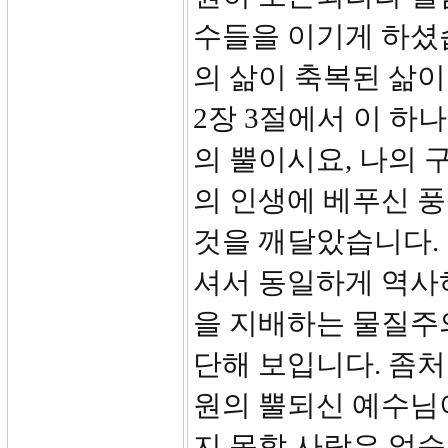
수들을 이기게 하셨
의 삶이 축복된 삶이
2장 3절에서 이 하
의 뿔이시요, 나의
의 인생에 베푸신 
것을 깨달았습니다.
셔서 동일하게 역사
을 지배하는 물질주
단해 보입니다. 좀처
원의 뿔되신 예수님
지 못할 사람은 없습