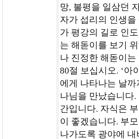
망, 불평을 일삼던 
자가 섭리의 인생을 
가 평강의 길로 인
는 해돋이를 보기 
나 진정한 해돋이는
80절 보십시오. ‘
에게 나타나는 날까
나님을 만났습니다.
간입니다. 자식은 
이 좋겠습니다. 부
나가도록 광야에 내