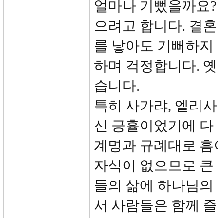
얼마나 기뻤을까요?
으려고 합니다. 결혼
를 낳아도 기뻐하지 
하며 걱정합니다. 
습니다.
특히 사가랴, 엘리사
신 긍휼이었기에 다 
계명과 규례대로 흠
자식이 없으므로 큰
들의 삶에 하나님의
서 사람들은 함께 