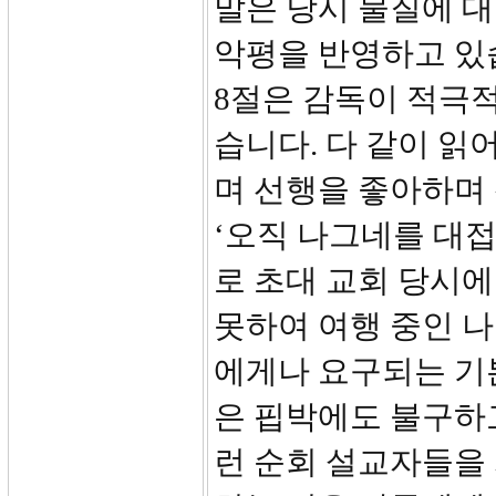
말은 당시 물질에 
악평을 반영하고 있
8절은 감독이 적극적
습니다. 다 같이 읽
며 선행을 좋아하며
‘오직 나그네를 대접
로 초대 교회 당시
못하여 여행 중인 
에게나 요구되는 기
은 핍박에도 불구하
런 순회 설교자들을