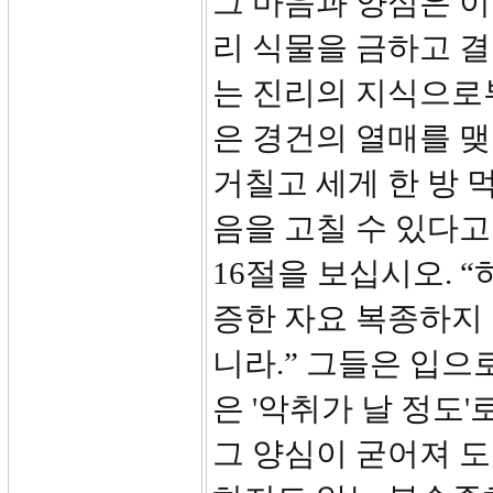
그 마음과 양심은 
리 식물을 금하고 결
는 진리의 지식으로
은 경건의 열매를 
거칠고 세게 한 방 
음을 고칠 수 있다고
16절을 보십시오. 
증한 자요 복종하지 
니라.” 그들은 입으
은 '악취가 날 정도
그 양심이 굳어져 