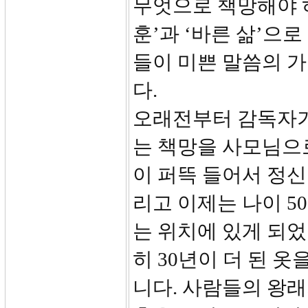
무엇으로 책망해야 하
훈’과 ‘바른 삶’으
들이 미쁜 말씀의 
다.
오래전부터 감독자가
는 책망을 사모님으
이 퍼뜩 들어서 정
리고 이제는 나이 5
는 위치에 있게 되
히 30년이 더 된 
니다. 사람들의 왕래