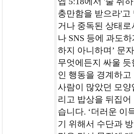
엡 5:18에서 '술 
충만함을 받으라'고 
거나 중독된 상태로
나 SNS 등에 과도
하지 아니하며’ 문자
무엇에든지 싸울 듯
인 행동을 경계하고
사람이 많았던 모양
리고 밥상을 뒤집어
습니다. ‘더러운 이
기 위해서 수단과 방