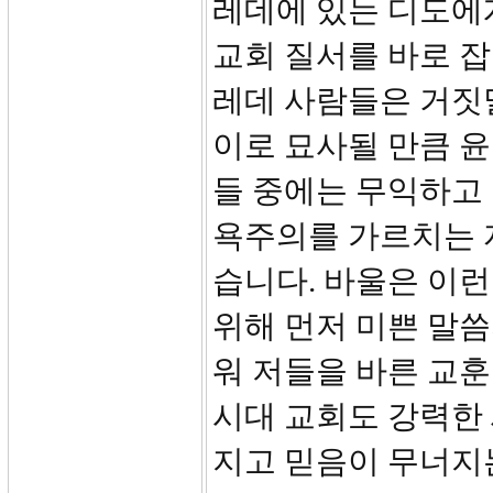
레데에 있는 디도에
교회 질서를 바로 잡
레데 사람들은 거짓말
이로 묘사될 만큼 윤
들 중에는 무익하고 
욕주의를 가르치는 
습니다. 바울은 이
위해 먼저 미쁜 말
워 저들을 바른 교
시대 교회도 강력한
지고 믿음이 무너지