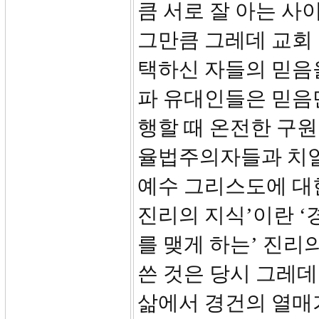
큼 서로 잘 아는 사
그만큼 그레데 교회
택하신 자들의 믿음
파 유대인들은 믿음
행할 때 온전한 구
율법주의자들과 치열
예수 그리스도에 대
진리의 지식’이란 ‘
를 맺게 하는’ 진리
쓴 것은 당시 그레
삶에서 경건의 열매