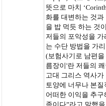
뜻으로 마치 ‘Corin
화를 대변하는 것과
을 밥 먹듯 하는 것
저들의 포악성을 가
는 수단 방법을 가
(보험사기로 남편을 
름장이'란 저들의 
고대 그리스 역사가
토양에 너무나 본질
어떠한 이익을 추구
족이다”라고 말했을