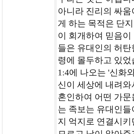
아니라 진리의 싸움
게 하는 목적은 단
이 회개하여 믿음이
들은 유대인의 허탄
령에 몰두하고 있었습
1:4에 나오는 '신
신이 세상에 내려와서
혼인하여 어떤 가문
는 족보는 유대인들
지 억지로 연결시키
모르고 남이 알아주지