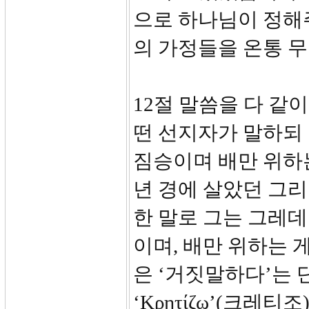
으로 하나님이 정해
의 가정들을 온통 
12절 말씀을 다 같
떤 선지자가 말하되
짐승이며 배만 위하는 
년 경에 살았던 그리
한 말로 그는 그레데
이며, 배만 위하는
은 ‘거짓말하다’는
‘Κρητίζω’(크레