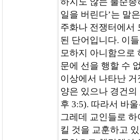
하지도 않는 불순종하
일을 버린다’는 말은
주화나 전쟁터에서 
된 단어입니다. 이
모하지 아니함으로 
문에 선을 행할 수 
이상에서 나타난 거
양은 있으나 경건의
후 3:5). 따라서
그레데 교인들로 하
킬 것을 교훈하고 있