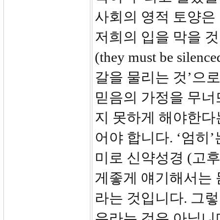
사회의 영적 토양은
저희의 입을 막을 것
(they must be s
갈을 물리는 것’으
믿음의 가정을 무너
지 못하게 해야한다는
어야 합니다. ‘엄히’
미로 신약성경 (고후1
게좋게 얘기해서는 
라는 것입니다. 그
우라는 것은 아닙니다