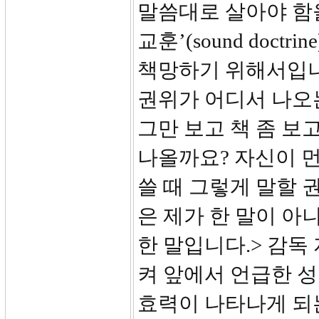
말씀대로 살아야 함을
교훈’(sound doc
책망하기 위해서입니
권위가 어디서 나오
그만 보고 책 좀 보
나올까요? 자신이 
쓸 때 그렇게 말할 
은 제가 한 말이 아
한 말입니다.> 감독
켜 앞에서 언급한 성
효력이 나타나게 되