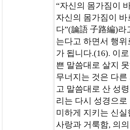
“자신의 몸가짐이 
자신의 몸가짐이 바
다”(論語 子路編)라
는다고 하면서 행위
가 됩니다.(16). 
쁜 말씀대로 살지 못
무너지는 것은 다른 
고 말씀대로 산 성령
리는 다시 성경으로
미하게 지키는 신실한
사랑과 거룩함, 의의