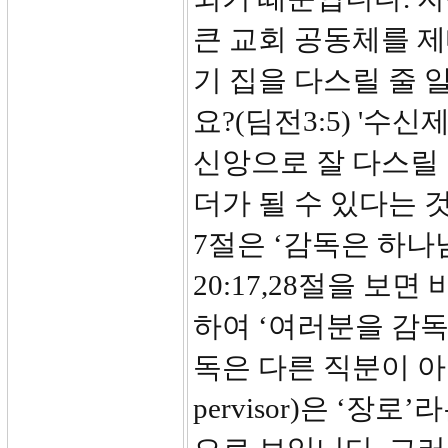
큰 교회 공동체를 제
기 집을 다스릴 줄 
요?(딤전3:5) '
신앙으로 잘 다스릴 
더가 될 수 있다는 
7절은 ‘감독은 하
20:17,28절을 
하여 ‘여러분을 감독
독은 다른 직분이 아님을
pervisor)은 ‘