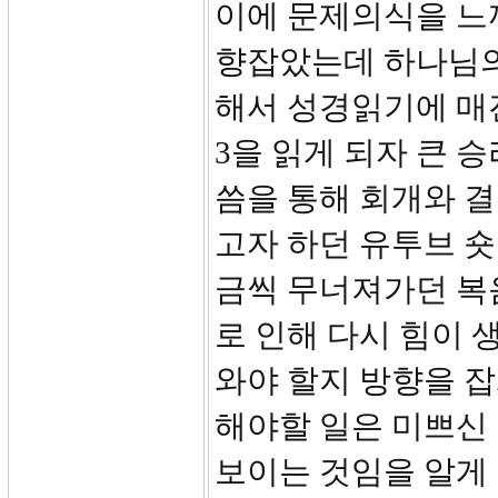
이에 문제의식을 느
향잡았는데 하나님의
해서 성경읽기에 매진
3을 읽게 되자 큰 
씀을 통해 회개와 결
고자 하던 유투브 
금씩 무너져가던 복
로 인해 다시 힘이 
와야 할지 방향을 잡
해야할 일은 미쁘신
보이는 것임을 알게