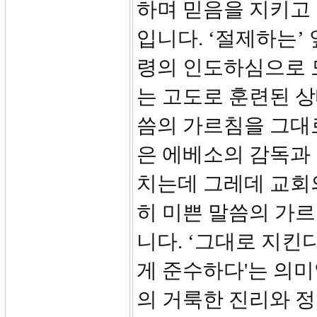
하며 믿음을 지키고
입니다. ‘절제하는’
령의 인도하심으로 
는 고도로 훈련된 상태(
씀의 가르침을 그대로
은 에베소의 감독과
치는데 그레데 교회
히 미쁜 말씀의 가
니다. ‘그대로 지킨
게 준수하다'는 의미
의 거룩한 진리와 정