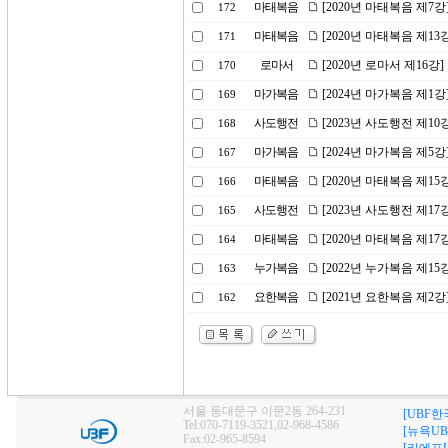
마태복음
[2020년 마태복음 제7
172
마태복음
[2020년 마태복음 제1
171
로마서
[2020년 로마서 제16강
170
마가복음
[2024년 마가복음 제1
169
사도행전
[2023년 사도행전 제1
168
마가복음
[2024년 마가복음 제5
167
마태복음
[2020년 마태복음 제15
166
사도행전
[2023년 사도행전 제1
165
마태복음
[2020년 마태복음 제1
164
누가복음
[2022년 누가복음 제1
163
요한복음
[2021년 요한복음 제
162
서울 동대문구 이문2동 264-231
[UBF한
Tel:070-7119-3521,02-968-4586
[뉴욕UB
Fax:02-965-8594