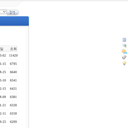
일
조회
3-02
11420
1-15
6795
8-25
6640
5-10
6541
2-15
6421
8-09
6381
1-21
6328
2-11
6318
9-25
6209