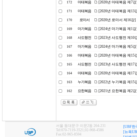
마태복음
[2020년 마태복음 제7
172
마태복음
[2020년 마태복음 제1
171
로마서
[2020년 로마서 제16강
170
마가복음
[2024년 마가복음 제1
169
사도행전
[2023년 사도행전 제1
168
마가복음
[2024년 마가복음 제5
167
마태복음
[2020년 마태복음 제15
166
사도행전
[2023년 사도행전 제1
165
마태복음
[2020년 마태복음 제1
164
누가복음
[2022년 누가복음 제1
163
요한복음
[2021년 요한복음 제
162
서울 동대문구 이문2동 264-231
[UBF한
Tel:070-7119-3521,02-968-4586
[뉴욕UB
Fax:02-965-8594